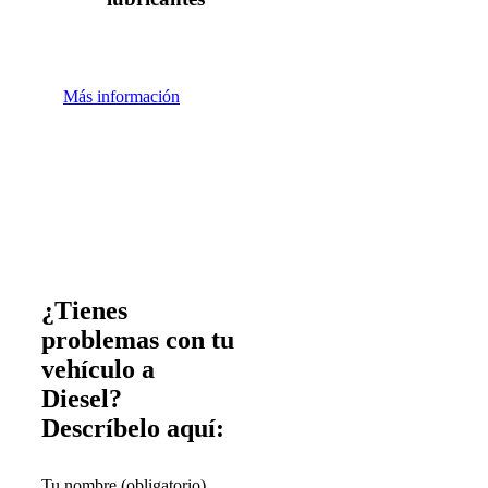
Más información
¿Tienes
problemas con tu
vehículo a
Diesel?
Descríbelo aquí:
Tu nombre (obligatorio)