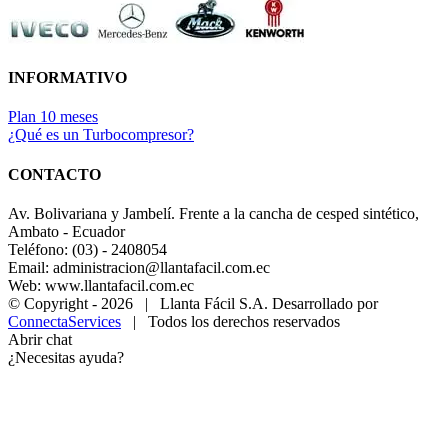
INFORMATIVO
Plan 10 meses
¿Qué es un Turbocompresor?
CONTACTO
Av. Bolivariana y Jambelí. Frente a la cancha de cesped sintético,
Ambato - Ecuador
Teléfono: (03) - 2408054
Email: administracion@llantafacil.com.ec
Web: www.llantafacil.com.ec
© Copyright -
2026 | Llanta Fácil S.A. Desarrollado por
ConnectaServices
| Todos los derechos reservados
Abrir chat
¿Necesitas ayuda?