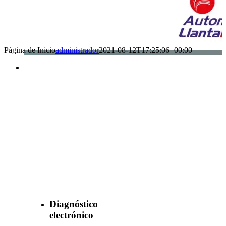
Página de Inicio
administrador
2021-08-12T17:25:06+00:00
Benefìciate
con nuestros
servicios
Diagnóstico
electrónico