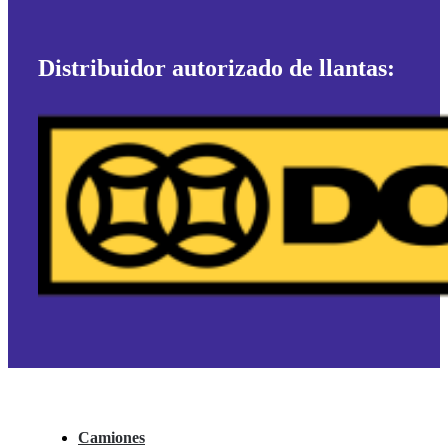
Distribuidor autorizado de llantas:
Camiones