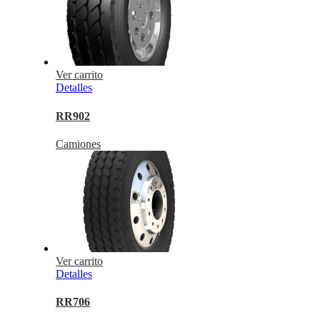
Ver carrito
Detalles
RR902
Camiones
Ver carrito
Detalles
RR706