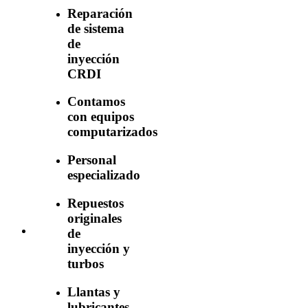
Reparación
de sistema
de
inyección
CRDI
Contamos
con equipos
computarizados
Personal
especializado
Repuestos
originales
de
inyección y
turbos
Llantas y
lubricantes