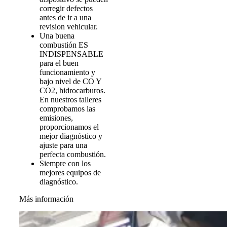
corregir defectos
antes de ir a una
revision vehicular.
Una buena
combustión ES
INDISPENSABLE
para el buen
funcionamiento y
bajo nivel de CO Y
CO2, hidrocarburos.
En nuestros talleres
comprobamos las
emisiones,
proporcionamos el
mejor diagnóstico y
ajuste para una
perfecta combustión.
Siempre con los
mejores equipos de
diagnóstico.
Más información