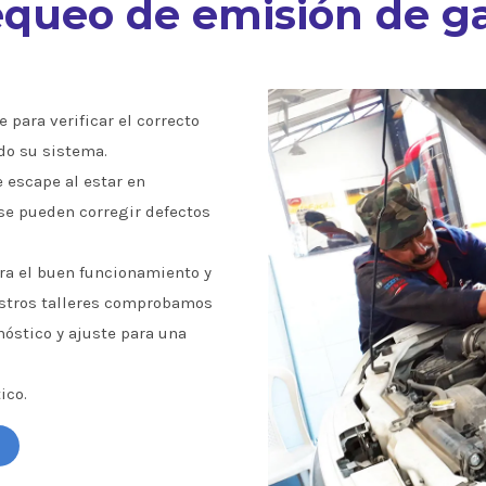
queo de emisión de g
 para verificar el correcto
do su sistema.
e escape al estar en
se pueden corregir defectos
a el buen funcionamiento y
estros talleres comprobamos
óstico y ajuste para una
ico.