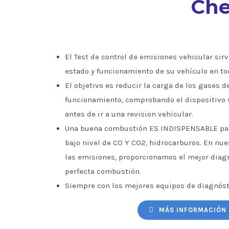
Che
El Test de control de emisiones vehicular sirve
estado y funcionamiento de su vehículo en to
El objetivo es reducir la carga de los gases d
funcionamiento, comprobando el dispositivo 
antes de ir a una revision vehicular.
Una buena combustión ES INDISPENSABLE par
bajo nivel de CO Y CO2, hidrocarburos. En nu
las emisiones, proporcionamos el mejor diagn
perfecta combustión.
Siempre con los mejores equipos de diagnóst
MÁS INFORMACIÓN