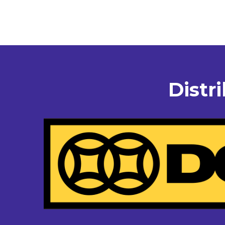
Distr