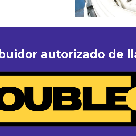
ibuidor autorizado de ll