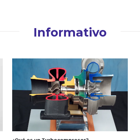
Informativo
¿Qué es un Turbocompresor?