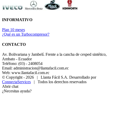
INFORMATIVO
Plan 10 meses
¿Qué es un Turbocompresor?
CONTACTO
Av. Bolivariana y Jambelí. Frente a la cancha de cesped sintético,
Ambato - Ecuador
Teléfono: (03) - 2408054
Email: administracion@llantafacil.com.ec
Web: www.llantafacil.com.ec
© Copyright -
2026 | Llanta Fácil S.A. Desarrollado por
ConnectaServices
| Todos los derechos reservados
Abrir chat
¿Necesitas ayuda?