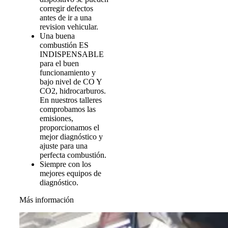
corregir defectos
antes de ir a una
revision vehicular.
Una buena
combustión ES
INDISPENSABLE
para el buen
funcionamiento y
bajo nivel de CO Y
CO2, hidrocarburos.
En nuestros talleres
comprobamos las
emisiones,
proporcionamos el
mejor diagnóstico y
ajuste para una
perfecta combustión.
Siempre con los
mejores equipos de
diagnóstico.
Más información