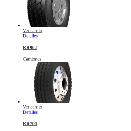
Ver carrito
Detalles
RR902
Camiones
Ver carrito
Detalles
RR706