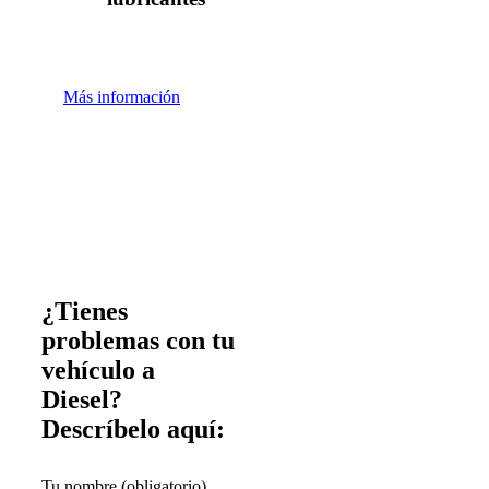
Más información
¿Tienes
problemas con tu
vehículo a
Diesel?
Descríbelo aquí:
Tu nombre (obligatorio)