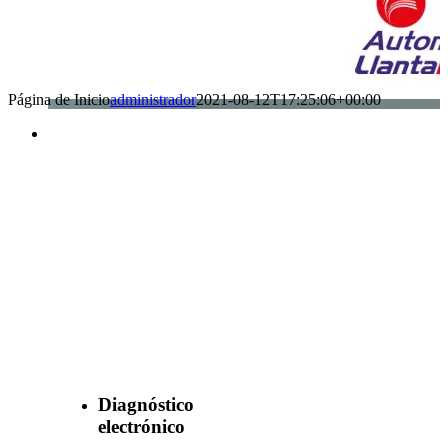
Página de Inicio
administrador
2021-08-12T17:25:06+00:00
Benefìciate
con nuestros
servicios
Diagnóstico
electrónico