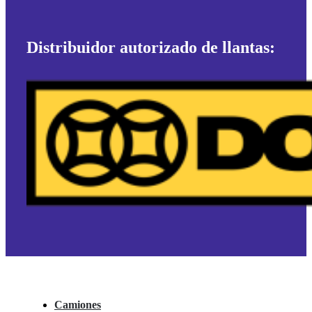
Distribuidor autorizado de llantas:
Camiones