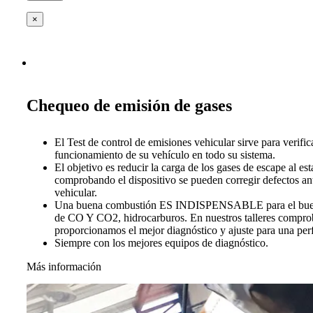
×
Chequeo de emisión de gases
El Test de control de emisiones vehicular sirve para verific
funcionamiento de su vehículo en todo su sistema.
El objetivo es reducir la carga de los gases de escape al es
comprobando el dispositivo se pueden corregir defectos ant
vehicular.
Una buena combustión ES INDISPENSABLE para el buen 
de CO Y CO2, hidrocarburos. En nuestros talleres compro
proporcionamos el mejor diagnóstico y ajuste para una per
Siempre con los mejores equipos de diagnóstico.
Más información