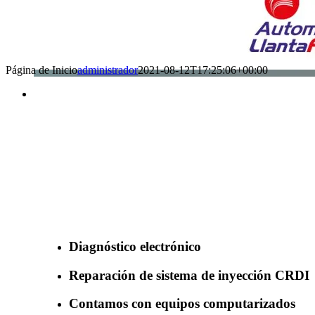
Página de Inicio
administrador
2021-08-12T17:25:06+00:00
Benefìciate con nuestros servicios
Diagnóstico electrónico
Reparación de sistema de inyección CRDI
Contamos con equipos computarizados