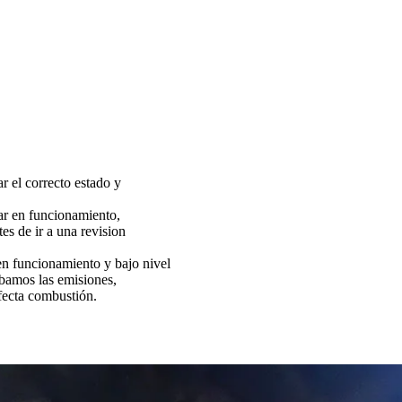
ar el correcto estado y
tar en funcionamiento,
es de ir a una revision
funcionamiento y bajo nivel
bamos las emisiones,
fecta combustión.