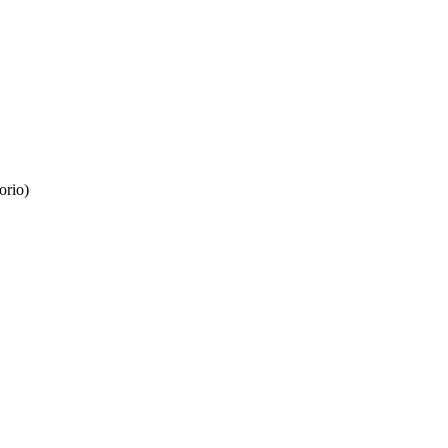
orio)