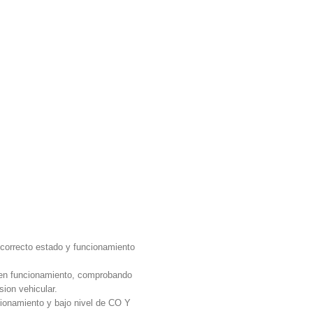
l correcto estado y funcionamiento
r en funcionamiento, comprobando
sion vehicular.
namiento y bajo nivel de CO Y