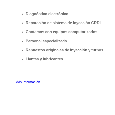
Benefìciate con nuestros servicios
Diagnóstico electrónico
Reparación de sistema de inyección CRDI
Contamos con equipos computarizados
Personal especializado
Repuestos originales de inyección y turbos
Llantas y lubricantes
Más información