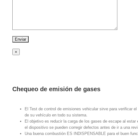
×
Chequeo de emisión de gases
El Test de control de emisiones vehicular sirve para verificar e
de su vehículo en todo su sistema.
El objetivo es reducir la carga de los gases de escape al esta
el dispositivo se pueden corregir defectos antes de ir a una revi
Una buena combustión ES INDISPENSABLE para el buen funcio