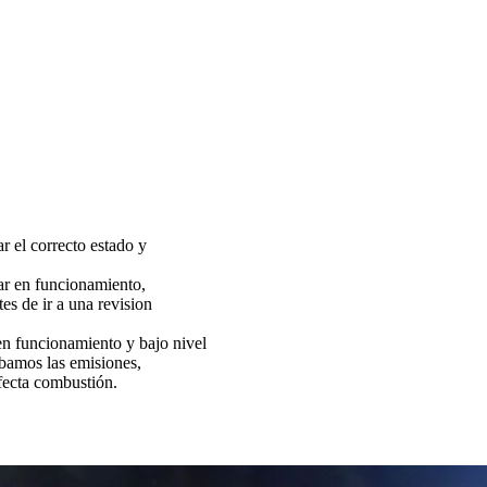
ar el correcto estado y
tar en funcionamiento,
es de ir a una revision
funcionamiento y bajo nivel
bamos las emisiones,
fecta combustión.