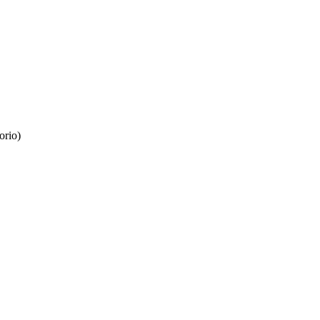
orio)