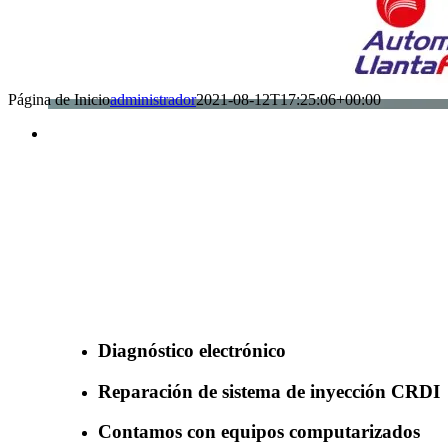
Página de Inicio
administrador
2021-08-12T17:25:06+00:00
Benefìciate con nuestros servicios
Diagnóstico electrónico
Reparación de sistema de inyección CRDI
Contamos con equipos computarizados