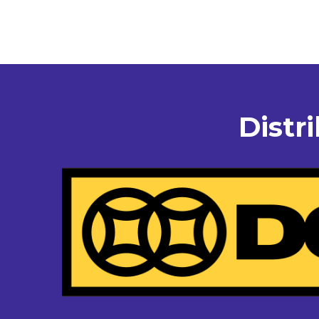
Distr