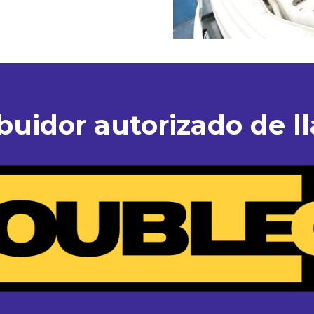
ibuidor autorizado de ll