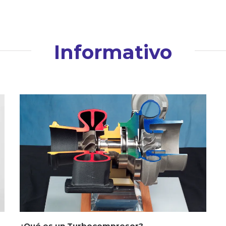
Informativo
¿Qué es un Turbocompresor?