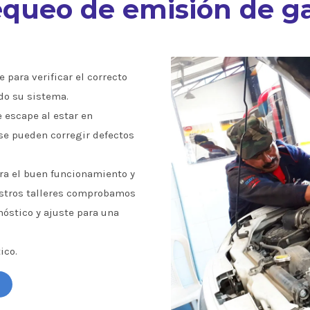
queo de emisión de g
 para verificar el correcto
do su sistema.
e escape al estar en
se pueden corregir defectos
a el buen funcionamiento y
estros talleres comprobamos
óstico y ajuste para una
ico.