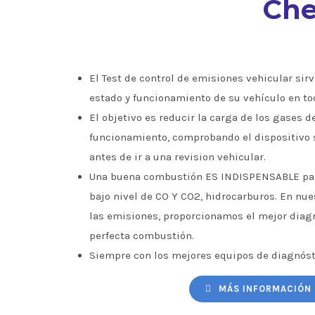
Che
El Test de control de emisiones vehicular sirve
estado y funcionamiento de su vehículo en to
El objetivo es reducir la carga de los gases d
funcionamiento, comprobando el dispositivo 
antes de ir a una revision vehicular.
Una buena combustión ES INDISPENSABLE par
bajo nivel de CO Y CO2, hidrocarburos. En nu
las emisiones, proporcionamos el mejor diagn
perfecta combustión.
Siempre con los mejores equipos de diagnóst
MÁS INFORMACIÓN