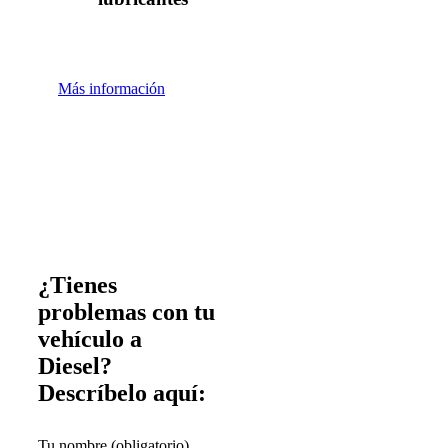
Más información
¿Tienes
problemas con tu
vehículo a
Diesel?
Descríbelo aquí:
Tu nombre (obligatorio)