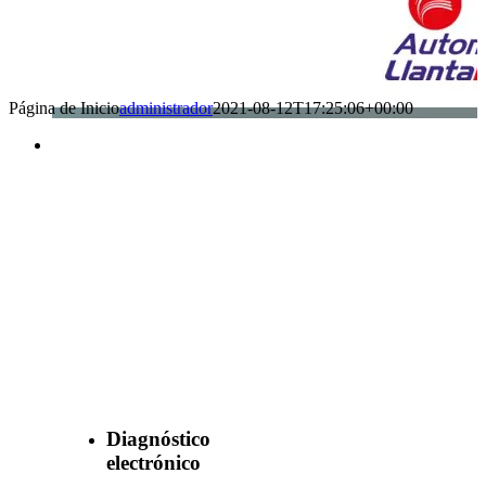
Página de Inicio
administrador
2021-08-12T17:25:06+00:00
Benefìciate
con nuestros
servicios
Diagnóstico
electrónico