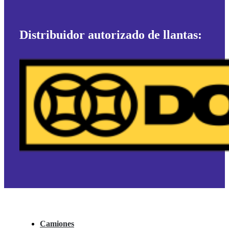
Distribuidor autorizado de llantas:
Camiones