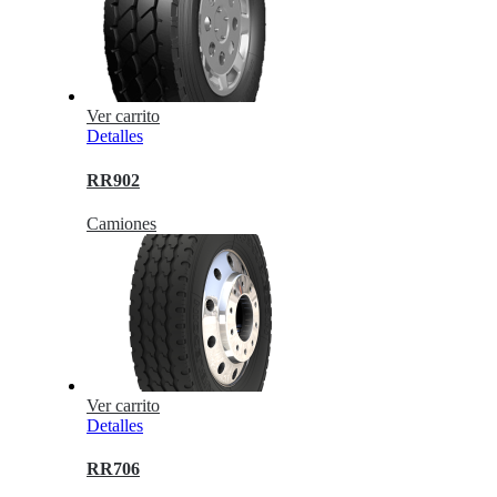
Ver carrito
Detalles
RR902
Camiones
Ver carrito
Detalles
RR706