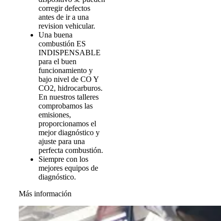
corregir defectos
antes de ir a una
revision vehicular.
Una buena
combustión ES
INDISPENSABLE
para el buen
funcionamiento y
bajo nivel de CO Y
CO2, hidrocarburos.
En nuestros talleres
comprobamos las
emisiones,
proporcionamos el
mejor diagnóstico y
ajuste para una
perfecta combustión.
Siempre con los
mejores equipos de
diagnóstico.
Más información