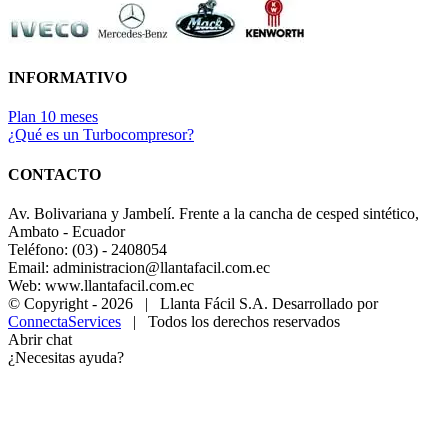
INFORMATIVO
Plan 10 meses
¿Qué es un Turbocompresor?
CONTACTO
Av. Bolivariana y Jambelí. Frente a la cancha de cesped sintético,
Ambato - Ecuador
Teléfono: (03) - 2408054
Email: administracion@llantafacil.com.ec
Web: www.llantafacil.com.ec
© Copyright -
2026 | Llanta Fácil S.A. Desarrollado por
ConnectaServices
| Todos los derechos reservados
Abrir chat
¿Necesitas ayuda?