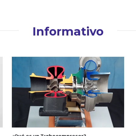
Informativo
¿Qué es un Turbocompresor?