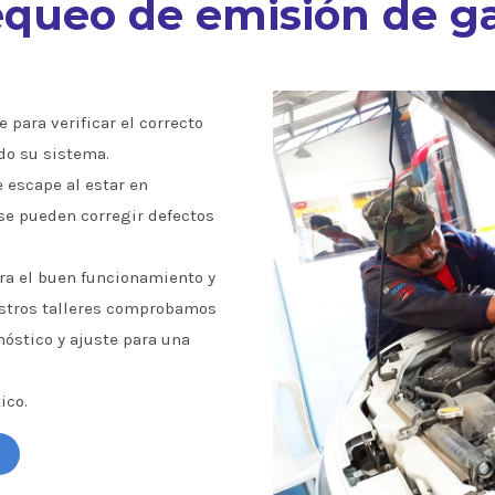
queo de emisión de g
 para verificar el correcto
do su sistema.
e escape al estar en
se pueden corregir defectos
a el buen funcionamiento y
estros talleres comprobamos
óstico y ajuste para una
ico.