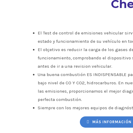
Che
El Test de control de emisiones vehicular sirve
estado y funcionamiento de su vehículo en to
El objetivo es reducir la carga de los gases d
funcionamiento, comprobando el dispositivo 
antes de ir a una revision vehicular.
Una buena combustión ES INDISPENSABLE par
bajo nivel de CO Y CO2, hidrocarburos. En nu
las emisiones, proporcionamos el mejor diagn
perfecta combustión.
Siempre con los mejores equipos de diagnóst
MÁS INFORMACIÓN