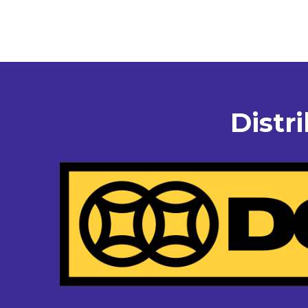
Distr