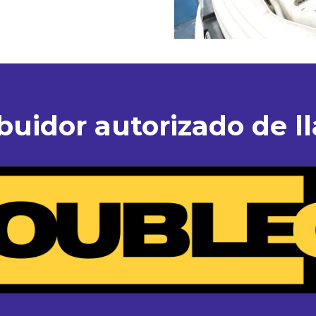
ibuidor autorizado de ll