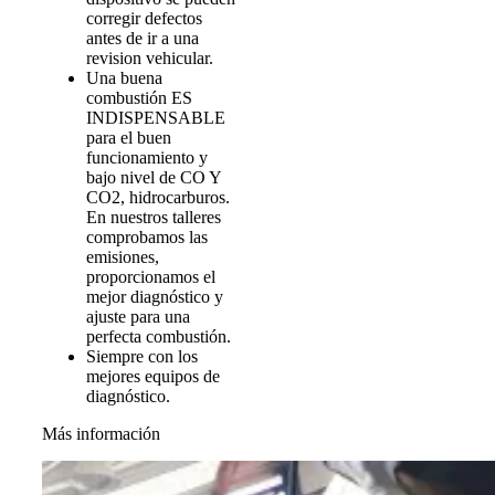
corregir defectos
antes de ir a una
revision vehicular.
Una buena
combustión ES
INDISPENSABLE
para el buen
funcionamiento y
bajo nivel de CO Y
CO2, hidrocarburos.
En nuestros talleres
comprobamos las
emisiones,
proporcionamos el
mejor diagnóstico y
ajuste para una
perfecta combustión.
Siempre con los
mejores equipos de
diagnóstico.
Más información