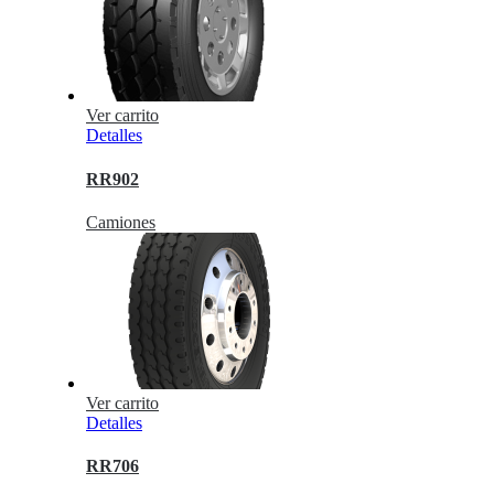
Ver carrito
Detalles
RR902
Camiones
Ver carrito
Detalles
RR706