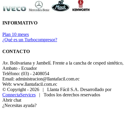
INFORMATIVO
Plan 10 meses
¿Qué es un Turbocompresor?
CONTACTO
Av. Bolivariana y Jambelí. Frente a la cancha de cesped sintético,
Ambato - Ecuador
Teléfono: (03) - 2408054
Email: administracion@llantafacil.com.ec
Web: www.llantafacil.com.ec
© Copyright -
2026 | Llanta Fácil S.A. Desarrollado por
ConnectaServices
| Todos los derechos reservados
Abrir chat
¿Necesitas ayuda?