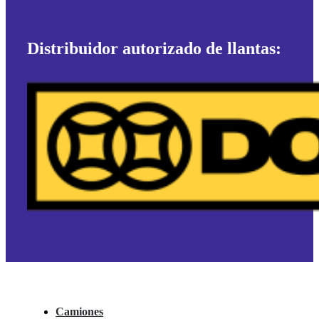
Distribuidor autorizado de llantas:
Camiones