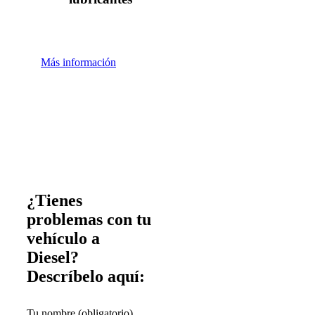
Más información
¿Tienes
problemas con tu
vehículo a
Diesel?
Descríbelo aquí:
Tu nombre (obligatorio)