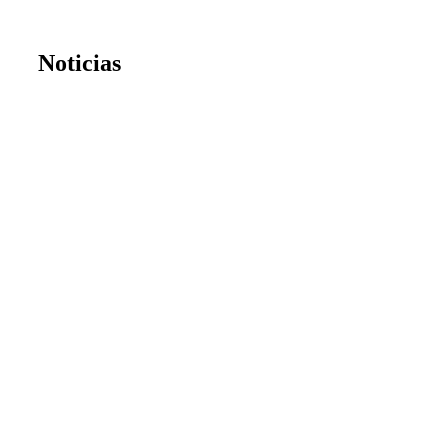
Noticias