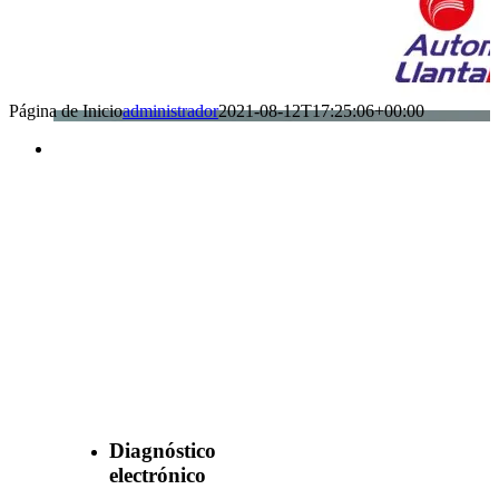
Página de Inicio
administrador
2021-08-12T17:25:06+00:00
Benefìciate
con nuestros
servicios
Diagnóstico
electrónico