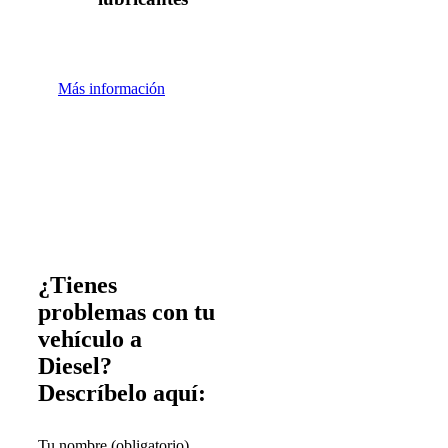
Más información
¿Tienes
problemas con tu
vehículo a
Diesel?
Descríbelo aquí:
Tu nombre (obligatorio)