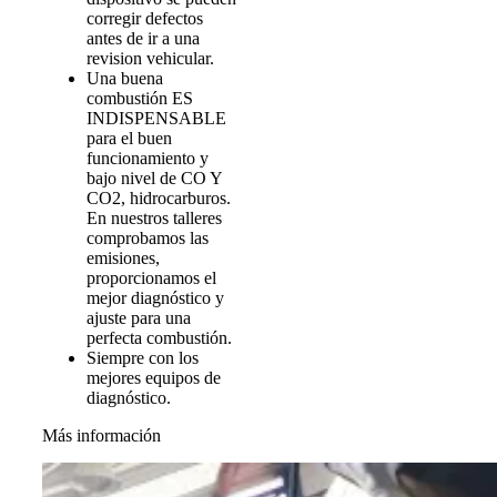
corregir defectos
antes de ir a una
revision vehicular.
Una buena
combustión ES
INDISPENSABLE
para el buen
funcionamiento y
bajo nivel de CO Y
CO2, hidrocarburos.
En nuestros talleres
comprobamos las
emisiones,
proporcionamos el
mejor diagnóstico y
ajuste para una
perfecta combustión.
Siempre con los
mejores equipos de
diagnóstico.
Más información