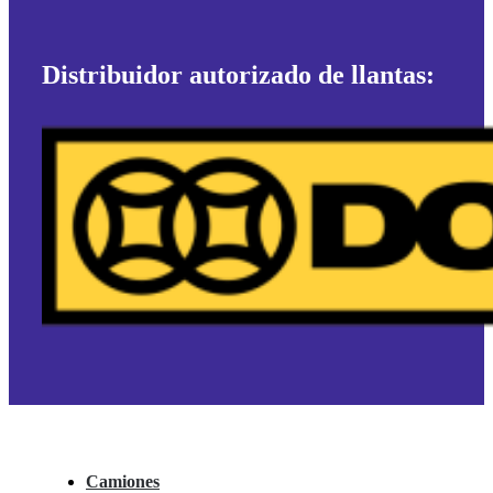
Distribuidor autorizado de llantas:
Camiones