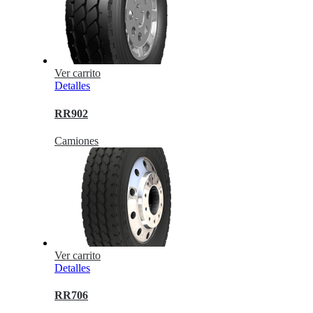
Ver carrito
Detalles
RR902
Camiones
Ver carrito
Detalles
RR706