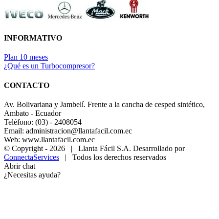
INFORMATIVO
Plan 10 meses
¿Qué es un Turbocompresor?
CONTACTO
Av. Bolivariana y Jambelí. Frente a la cancha de cesped sintético,
Ambato - Ecuador
Teléfono: (03) - 2408054
Email: administracion@llantafacil.com.ec
Web: www.llantafacil.com.ec
© Copyright -
2026 | Llanta Fácil S.A. Desarrollado por
ConnectaServices
| Todos los derechos reservados
Abrir chat
¿Necesitas ayuda?