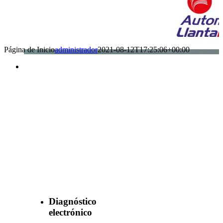
Página de Inicio
administrador
2021-08-12T17:25:06+00:00
Benefìciate
con nuestros
servicios
Diagnóstico
electrónico