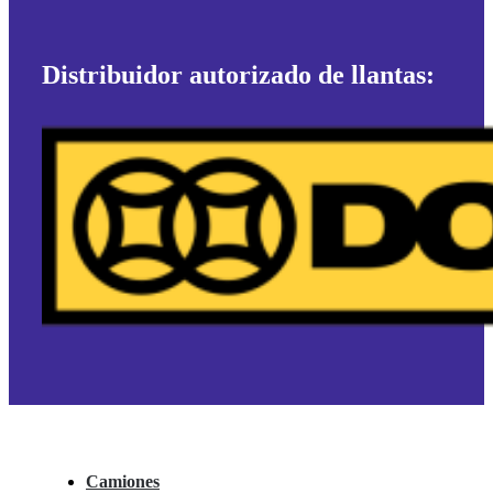
Distribuidor autorizado de llantas:
Camiones