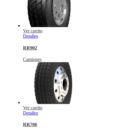
Ver carrito
Detalles
RR902
Camiones
Ver carrito
Detalles
RR706