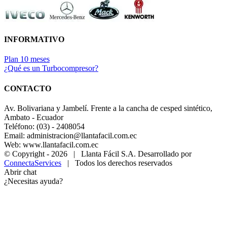
INFORMATIVO
Plan 10 meses
¿Qué es un Turbocompresor?
CONTACTO
Av. Bolivariana y Jambelí. Frente a la cancha de cesped sintético,
Ambato - Ecuador
Teléfono: (03) - 2408054
Email: administracion@llantafacil.com.ec
Web: www.llantafacil.com.ec
© Copyright -
2026 | Llanta Fácil S.A. Desarrollado por
ConnectaServices
| Todos los derechos reservados
Abrir chat
¿Necesitas ayuda?