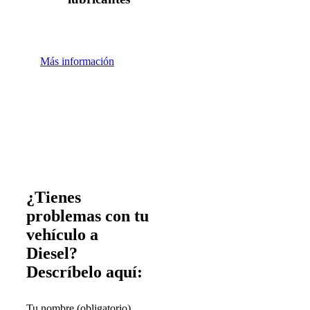
Más información
¿Tienes
problemas con tu
vehículo a
Diesel?
Descríbelo aquí:
Tu nombre (obligatorio)