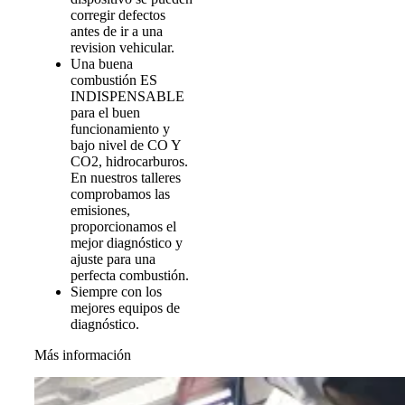
corregir defectos
antes de ir a una
revision vehicular.
Una buena
combustión ES
INDISPENSABLE
para el buen
funcionamiento y
bajo nivel de CO Y
CO2, hidrocarburos.
En nuestros talleres
comprobamos las
emisiones,
proporcionamos el
mejor diagnóstico y
ajuste para una
perfecta combustión.
Siempre con los
mejores equipos de
diagnóstico.
Más información