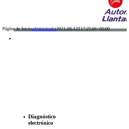
Página de Inicio
administrador
2021-08-12T17:25:06+00:00
Benefìciate
con nuestros
servicios
Diagnóstico
electrónico