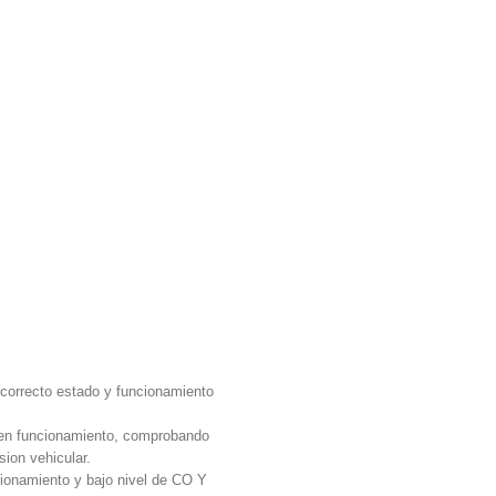
l correcto estado y funcionamiento
r en funcionamiento, comprobando
sion vehicular.
namiento y bajo nivel de CO Y