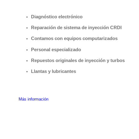
Benefìciate con nuestros servicios
Diagnóstico electrónico
Reparación de sistema de inyección CRDI
Contamos con equipos computarizados
Personal especializado
Repuestos originales de inyección y turbos
Llantas y lubricantes
Más información