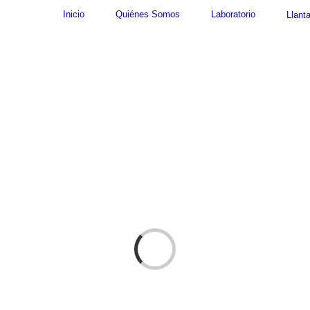
Inicio
Quiénes Somos
Laboratorio
Llant
Cargando...