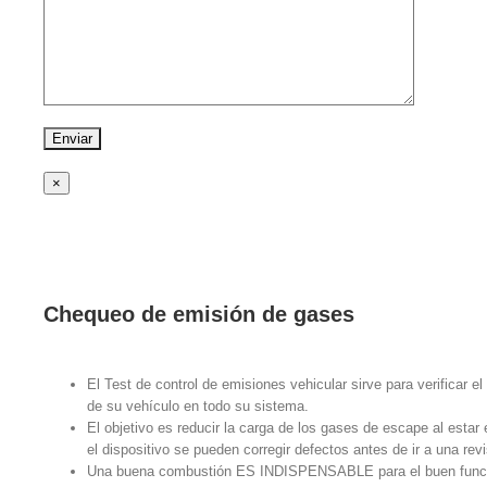
×
Chequeo de emisión de gases
El Test de control de emisiones vehicular sirve para verificar e
de su vehículo en todo su sistema.
El objetivo es reducir la carga de los gases de escape al esta
el dispositivo se pueden corregir defectos antes de ir a una revi
Una buena combustión ES INDISPENSABLE para el buen funcio