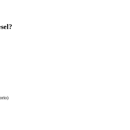
sel?
orio)