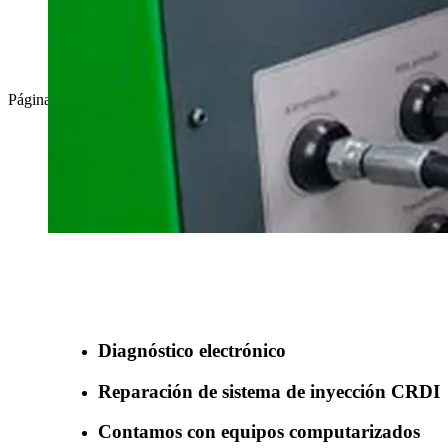
Página de Inicio
administrador
2021-08-12T17:25:06+00:00
Benefìciate con nuestros servicios
Diagnóstico electrónico
Reparación de sistema de inyección CRDI
Contamos con equipos computarizados