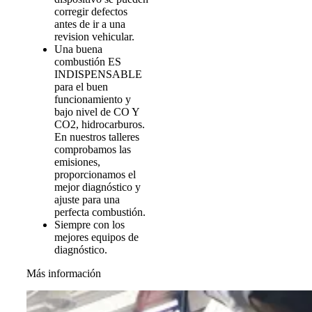
corregir defectos
antes de ir a una
revision vehicular.
Una buena
combustión ES
INDISPENSABLE
para el buen
funcionamiento y
bajo nivel de CO Y
CO2, hidrocarburos.
En nuestros talleres
comprobamos las
emisiones,
proporcionamos el
mejor diagnóstico y
ajuste para una
perfecta combustión.
Siempre con los
mejores equipos de
diagnóstico.
Más información