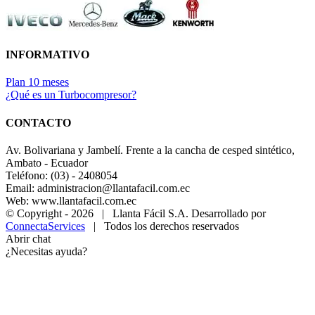
INFORMATIVO
Plan 10 meses
¿Qué es un Turbocompresor?
CONTACTO
Av. Bolivariana y Jambelí. Frente a la cancha de cesped sintético,
Ambato - Ecuador
Teléfono: (03) - 2408054
Email: administracion@llantafacil.com.ec
Web: www.llantafacil.com.ec
© Copyright -
2026 | Llanta Fácil S.A. Desarrollado por
ConnectaServices
| Todos los derechos reservados
Abrir chat
¿Necesitas ayuda?