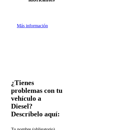
Más información
¿Tienes
problemas con tu
vehículo a
Diesel?
Descríbelo aquí:
Tu nombre (obligatorio)