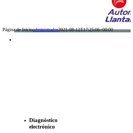
Página de Inicio
administrador
2021-08-12T17:25:06+00:00
Benefìciate
con nuestros
servicios
Diagnóstico
electrónico