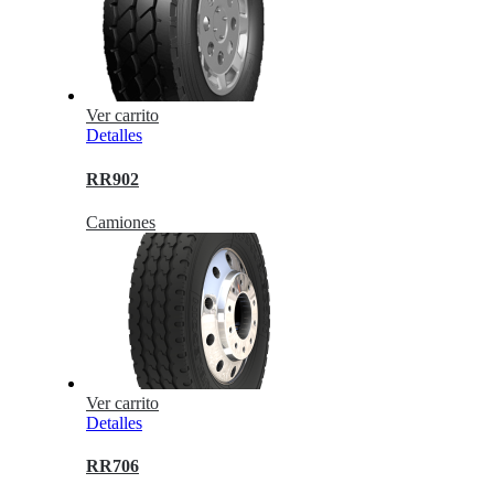
Ver carrito
Detalles
RR902
Camiones
Ver carrito
Detalles
RR706