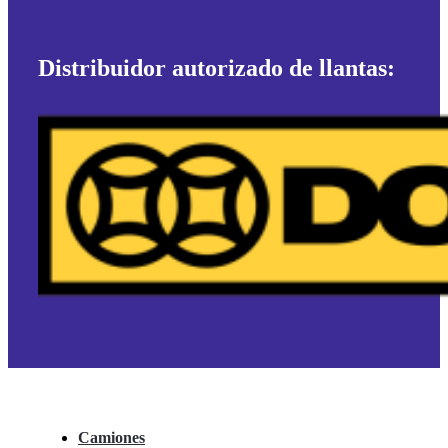
Distribuidor autorizado de llantas:
Camiones