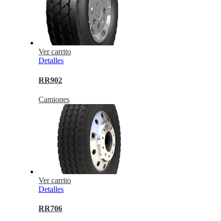
Ver carrito
Detalles
RR902
Camiones
Ver carrito
Detalles
RR706