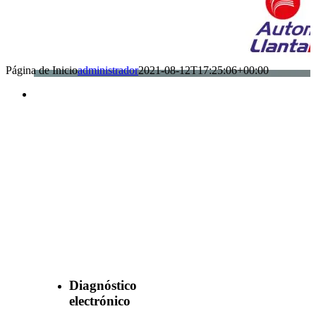
Página de Inicio
administrador
2021-08-12T17:25:06+00:00
Benefìciate
con nuestros
servicios
Diagnóstico
electrónico