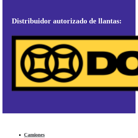
Distribuidor autorizado de llantas:
Camiones