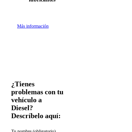
Más información
¿Tienes
problemas con tu
vehículo a
Diesel?
Descríbelo aquí:
Tu nombre (obligatorio)