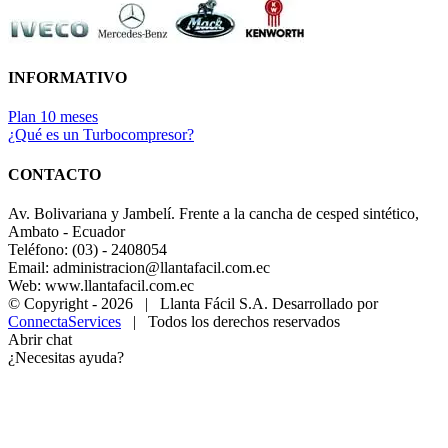
INFORMATIVO
Plan 10 meses
¿Qué es un Turbocompresor?
CONTACTO
Av. Bolivariana y Jambelí. Frente a la cancha de cesped sintético,
Ambato - Ecuador
Teléfono: (03) - 2408054
Email: administracion@llantafacil.com.ec
Web: www.llantafacil.com.ec
© Copyright -
2026 | Llanta Fácil S.A. Desarrollado por
ConnectaServices
| Todos los derechos reservados
Abrir chat
¿Necesitas ayuda?