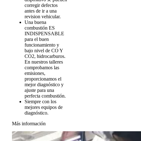
corregir defectos
antes de ir a una
revision vehicular.
Una buena
combustión ES
INDISPENSABLE
para el buen
funcionamiento y
bajo nivel de CO Y
CO2, hidrocarburos.
En nuestros talleres
comprobamos las
emisiones,
proporcionamos el
mejor diagnóstico y
ajuste para una
perfecta combustión.
Siempre con los
mejores equipos de
diagnóstico.
Más información