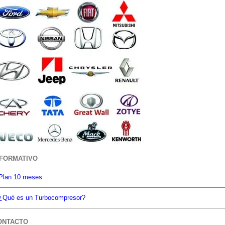
NFORMATIVO
Plan 10 meses
¿Qué es un Turbocompresor?
ONTACTO