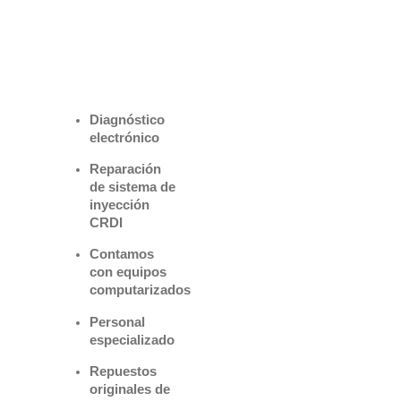
Benefìciate
con nuestros
servicios
Diagnóstico
electrónico
Reparación
de sistema de
inyección
CRDI
Contamos
con equipos
computarizados
Personal
especializado
Repuestos
originales de