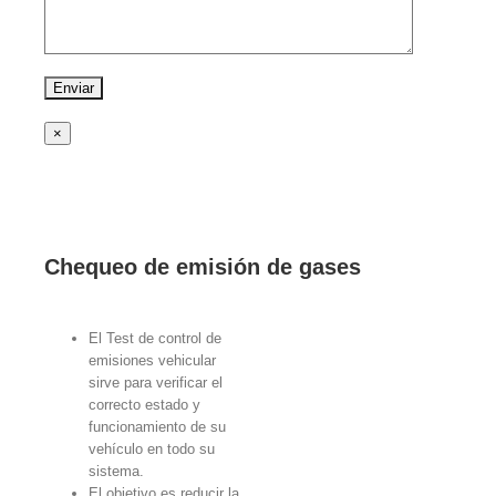
×
Chequeo de emisión de gases
El Test de control de
emisiones vehicular
sirve para verificar el
correcto estado y
funcionamiento de su
vehículo en todo su
sistema.
El objetivo es reducir la