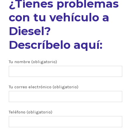
¿Tienes problemas
con tu vehículo a
Diesel?
Descríbelo aquí:
Tu nombre (obligatorio)
Tu correo electrónico (obligatorio)
Teléfono (obligatorio)