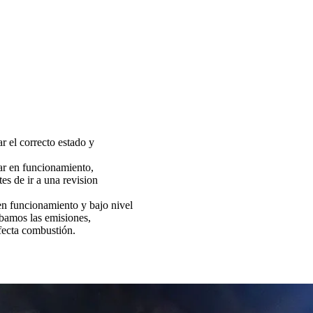
ar el correcto estado y
tar en funcionamiento,
es de ir a una revision
funcionamiento y bajo nivel
bamos las emisiones,
fecta combustión.