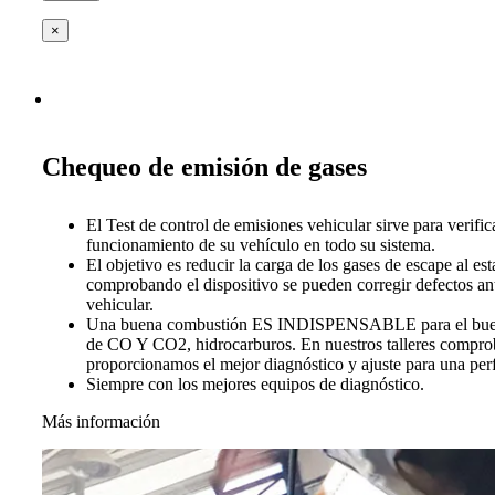
×
Chequeo de emisión de gases
El Test de control de emisiones vehicular sirve para verific
funcionamiento de su vehículo en todo su sistema.
El objetivo es reducir la carga de los gases de escape al es
comprobando el dispositivo se pueden corregir defectos ant
vehicular.
Una buena combustión ES INDISPENSABLE para el buen 
de CO Y CO2, hidrocarburos. En nuestros talleres compro
proporcionamos el mejor diagnóstico y ajuste para una per
Siempre con los mejores equipos de diagnóstico.
Más información