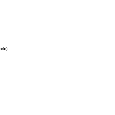
orio)