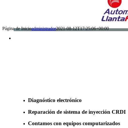
Página de Inicio
administrador
2021-08-12T17:25:06+00:00
Benefìciate con nuestros servicios
Diagnóstico electrónico
Reparación de sistema de inyección CRDI
Contamos con equipos computarizados