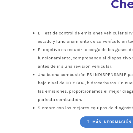
Che
El Test de control de emisiones vehicular sirve
estado y funcionamiento de su vehículo en to
El objetivo es reducir la carga de los gases d
funcionamiento, comprobando el dispositivo 
antes de ir a una revision vehicular.
Una buena combustión ES INDISPENSABLE par
bajo nivel de CO Y CO2, hidrocarburos. En nu
las emisiones, proporcionamos el mejor diagn
perfecta combustión.
Siempre con los mejores equipos de diagnóst
MÁS INFORMACIÓN