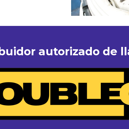
ibuidor autorizado de ll