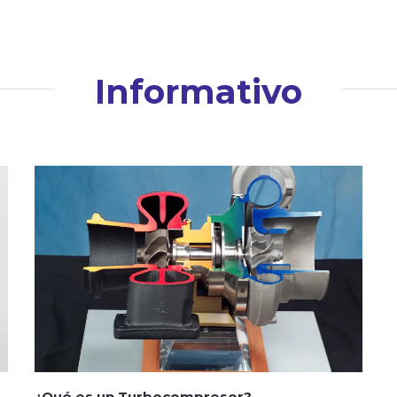
Informativo
¿Qué es un Turbocompresor?