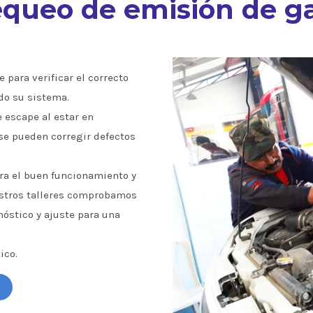
queo de emisión de g
 para verificar el correcto
do su sistema.
e escape al estar en
se pueden corregir defectos
a el buen funcionamiento y
estros talleres comprobamos
óstico y ajuste para una
ico.