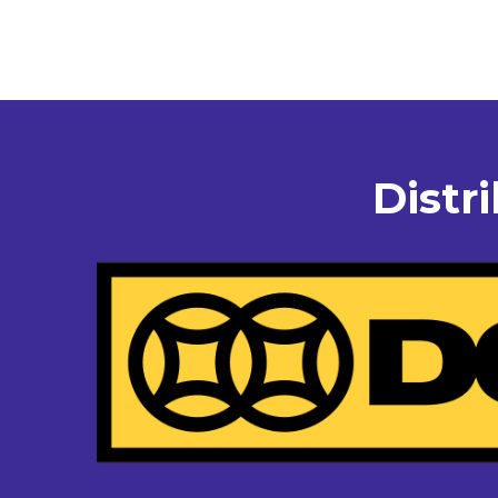
Distr