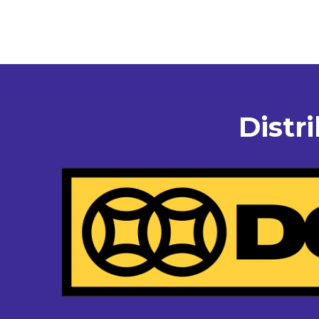
Distr