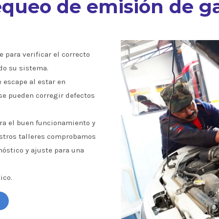
queo de emisión de g
 para verificar el correcto
do su sistema.
e escape al estar en
se pueden corregir defectos
a el buen funcionamiento y
estros talleres comprobamos
óstico y ajuste para una
ico.