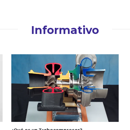
Informativo
¿Qué es un Turbocompresor?