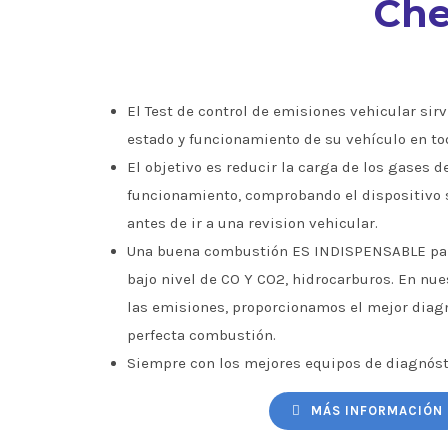
Che
El Test de control de emisiones vehicular sirve
estado y funcionamiento de su vehículo en to
El objetivo es reducir la carga de los gases d
funcionamiento, comprobando el dispositivo 
antes de ir a una revision vehicular.
Una buena combustión ES INDISPENSABLE par
bajo nivel de CO Y CO2, hidrocarburos. En nu
las emisiones, proporcionamos el mejor diagn
perfecta combustión.
Siempre con los mejores equipos de diagnóst
MÁS INFORMACIÓN