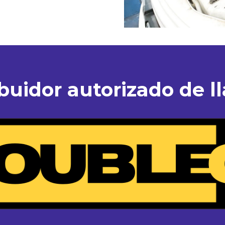
ibuidor autorizado de ll