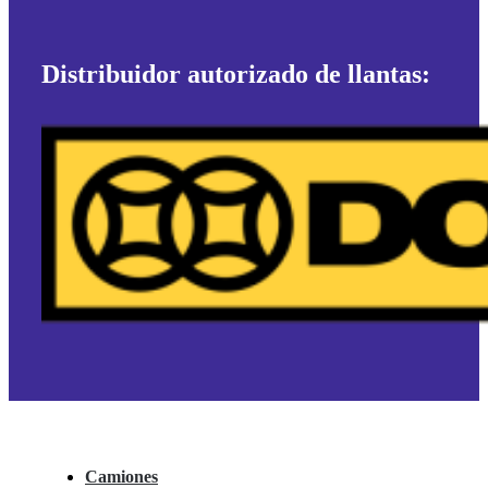
Distribuidor autorizado de llantas:
Camiones