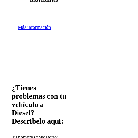
Más información
¿Tienes
problemas con tu
vehículo a
Diesel?
Descríbelo aquí:
Tu nombre (obligatorio)