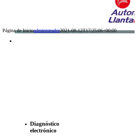
Página de Inicio
administrador
2021-08-12T17:25:06+00:00
Benefìciate
con nuestros
servicios
Diagnóstico
electrónico