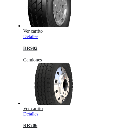
Ver carrito
Detalles
RR902
Camiones
Ver carrito
Detalles
RR706