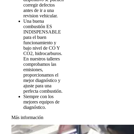
corregir defectos
antes de ir a una
revision vehicular.
Una buena
combustión ES
INDISPENSABLE
para el buen
funcionamiento y
bajo nivel de CO Y
CO2, hidrocarburos.
En nuestros talleres
comprobamos las
emisiones,
proporcionamos el
mejor diagnóstico y
ajuste para una
perfecta combustión.
Siempre con los
mejores equipos de
diagnóstico.
Más información