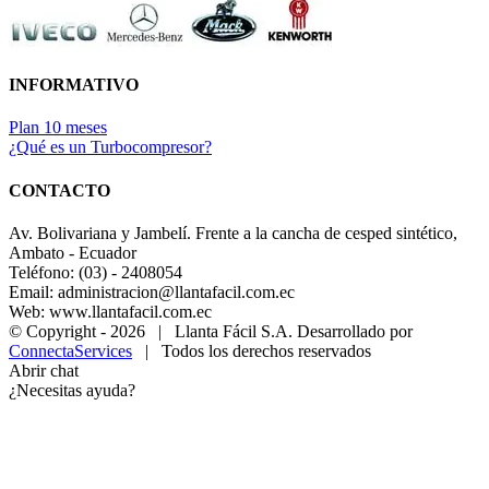
INFORMATIVO
Plan 10 meses
¿Qué es un Turbocompresor?
CONTACTO
Av. Bolivariana y Jambelí. Frente a la cancha de cesped sintético,
Ambato - Ecuador
Teléfono: (03) - 2408054
Email: administracion@llantafacil.com.ec
Web: www.llantafacil.com.ec
© Copyright -
2026 | Llanta Fácil S.A. Desarrollado por
ConnectaServices
| Todos los derechos reservados
Abrir chat
¿Necesitas ayuda?