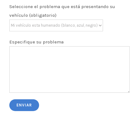
Seleccione el problema que está presentando su
vehículo (obligatorio)
Especifique su problema