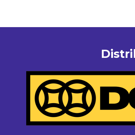
Distr