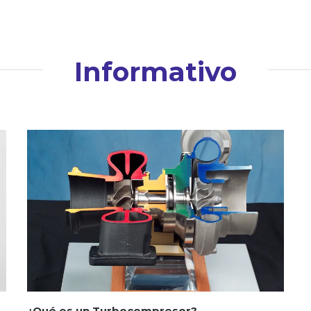
Informativo
¿Qué es un Turbocompresor?