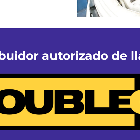
ibuidor autorizado de ll