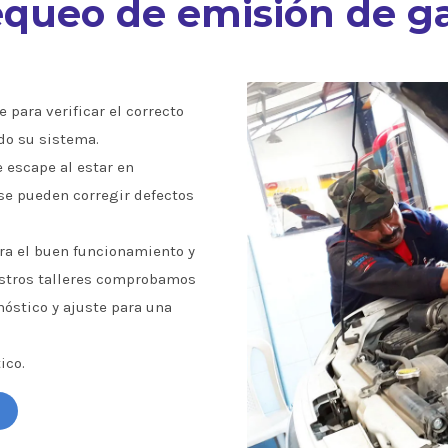
queo de emisión de g
 para verificar el correcto
do su sistema.
e escape al estar en
se pueden corregir defectos
a el buen funcionamiento y
estros talleres comprobamos
óstico y ajuste para una
ico.