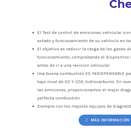
Che
El Test de control de emisiones vehicular sirve
estado y funcionamiento de su vehículo en to
El objetivo es reducir la carga de los gases d
funcionamiento, comprobando el dispositivo 
antes de ir a una revision vehicular.
Una buena combustión ES INDISPENSABLE par
bajo nivel de CO Y CO2, hidrocarburos. En nu
las emisiones, proporcionamos el mejor diagn
perfecta combustión.
Siempre con los mejores equipos de diagnóst
MÁS INFORMACIÓN