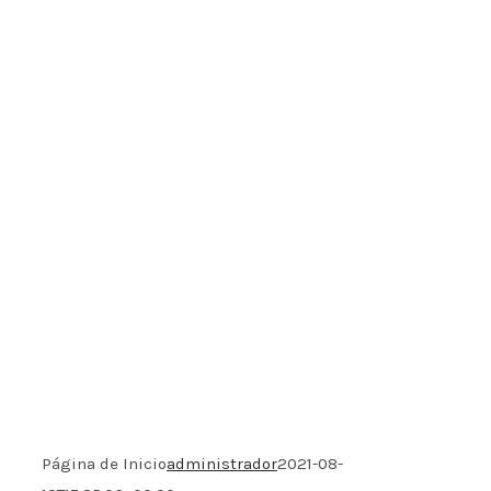
Página de Inicio
administrador
2021-08-