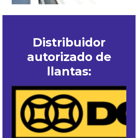
Distribuidor
autorizado de
llantas: