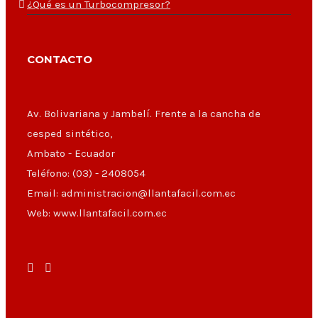
¿Qué es un Turbocompresor?
CONTACTO
Av. Bolivariana y Jambelí. Frente a la cancha de
cesped sintético,
Ambato - Ecuador
Teléfono: (03) - 2408054
Email: administracion@llantafacil.com.ec
Web: www.llantafacil.com.ec