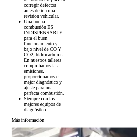
corregir defectos
antes de ir a una
revision vehicular.
Una buena
combustión ES
INDISPENSABLE
para el buen
funcionamiento y
bajo nivel de CO Y
CO2, hidrocarburos.
En nuestros talleres
comprobamos las
emisiones,
proporcionamos el
mejor diagnóstico y
ajuste para una
perfecta combustión.
Siempre con los
mejores equipos de
diagnóstico.
Más información