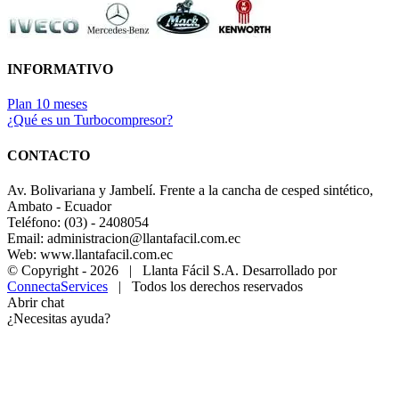
INFORMATIVO
Plan 10 meses
¿Qué es un Turbocompresor?
CONTACTO
Av. Bolivariana y Jambelí. Frente a la cancha de cesped sintético,
Ambato - Ecuador
Teléfono: (03) - 2408054
Email: administracion@llantafacil.com.ec
Web: www.llantafacil.com.ec
© Copyright -
2026 | Llanta Fácil S.A. Desarrollado por
ConnectaServices
| Todos los derechos reservados
Abrir chat
¿Necesitas ayuda?