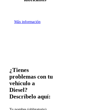
Más información
¿Tienes
problemas con tu
vehículo a
Diesel?
Descríbelo aquí:
Tu nombre (obligatorio)