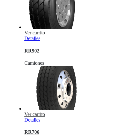
Ver carrito
Detalles
RR902
Camiones
Ver carrito
Detalles
RR706