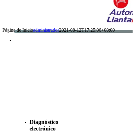
Página de Inicio
administrador
2021-08-12T17:25:06+00:00
Benefìciate
con nuestros
servicios
Diagnóstico
electrónico