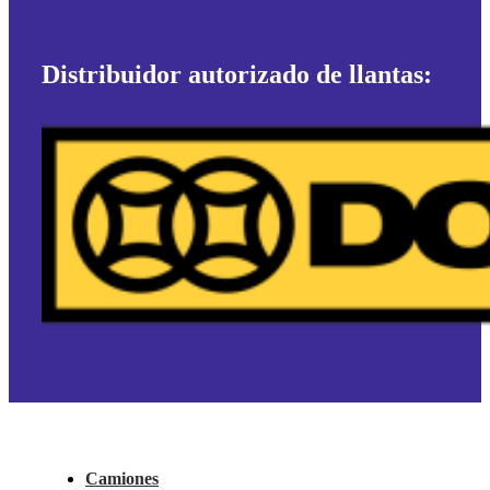
Distribuidor autorizado de llantas:
Camiones