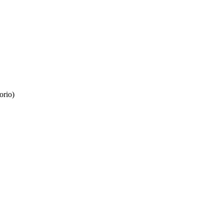
orio)