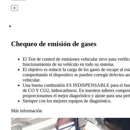
×
Chequeo de emisión de gases
El Test de control de emisiones vehicular sirve para verific
funcionamiento de su vehículo en todo su sistema.
El objetivo es reducir la carga de los gases de escape al es
comprobando el dispositivo se pueden corregir defectos ant
vehicular.
Una buena combustión ES INDISPENSABLE para el buen 
de CO Y CO2, hidrocarburos. En nuestros talleres compro
proporcionamos el mejor diagnóstico y ajuste para una per
Siempre con los mejores equipos de diagnóstico.
Más información