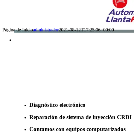
Página de Inicio
administrador
2021-08-12T17:25:06+00:00
Benefìciate con nuestros servicios
Diagnóstico electrónico
Reparación de sistema de inyección CRDI
Contamos con equipos computarizados