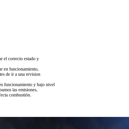
ar el correcto estado y
tar en funcionamiento,
es de ir a una revision
funcionamiento y bajo nivel
bamos las emisiones,
fecta combustión.