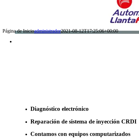
Página de Inicio
administrador
2021-08-12T17:25:06+00:00
Benefìciate con nuestros servicios
Diagnóstico electrónico
Reparación de sistema de inyección CRDI
Contamos con equipos computarizados