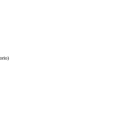
orio)