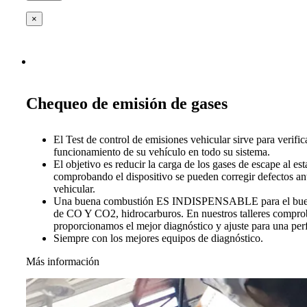
×
Chequeo de emisión de gases
El Test de control de emisiones vehicular sirve para verific
funcionamiento de su vehículo en todo su sistema.
El objetivo es reducir la carga de los gases de escape al es
comprobando el dispositivo se pueden corregir defectos ant
vehicular.
Una buena combustión ES INDISPENSABLE para el buen 
de CO Y CO2, hidrocarburos. En nuestros talleres compro
proporcionamos el mejor diagnóstico y ajuste para una per
Siempre con los mejores equipos de diagnóstico.
Más información