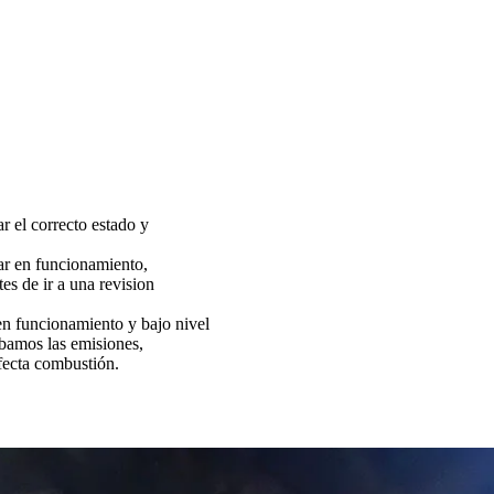
ar el correcto estado y
tar en funcionamiento,
es de ir a una revision
funcionamiento y bajo nivel
bamos las emisiones,
fecta combustión.