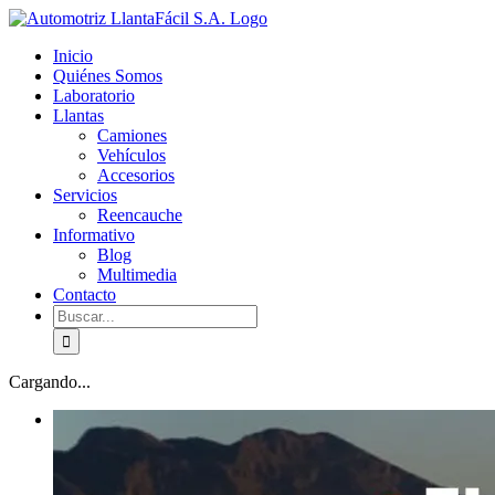
Skip
facebook
youtube
to
Inicio
content
Quiénes Somos
Laboratorio
Llantas
Camiones
Vehículos
Accesorios
Servicios
Reencauche
Informativo
Blog
Multimedia
Contacto
Buscar:
Cargando...