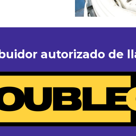
ibuidor autorizado de ll