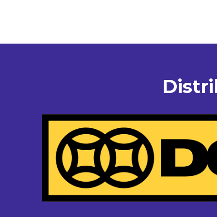
Distr