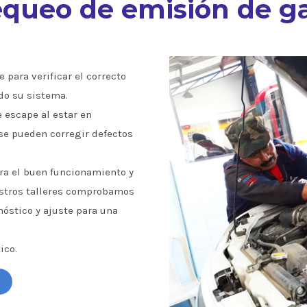
queo de emisión de g
 para verificar el correcto
do su sistema.
e escape al estar en
se pueden corregir defectos
a el buen funcionamiento y
estros talleres comprobamos
óstico y ajuste para una
ico.