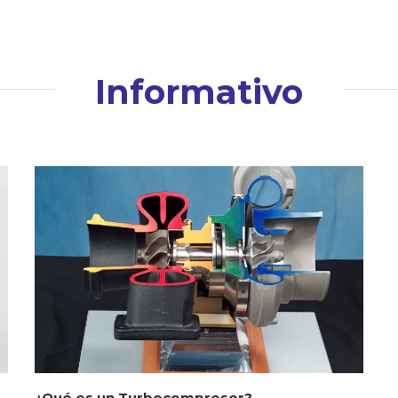
Informativo
¿Qué es un Turbocompresor?