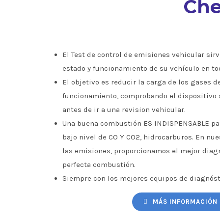
Che
El Test de control de emisiones vehicular sirve
estado y funcionamiento de su vehículo en to
El objetivo es reducir la carga de los gases d
funcionamiento, comprobando el dispositivo 
antes de ir a una revision vehicular.
Una buena combustión ES INDISPENSABLE par
bajo nivel de CO Y CO2, hidrocarburos. En nu
las emisiones, proporcionamos el mejor diagn
perfecta combustión.
Siempre con los mejores equipos de diagnóst
MÁS INFORMACIÓN