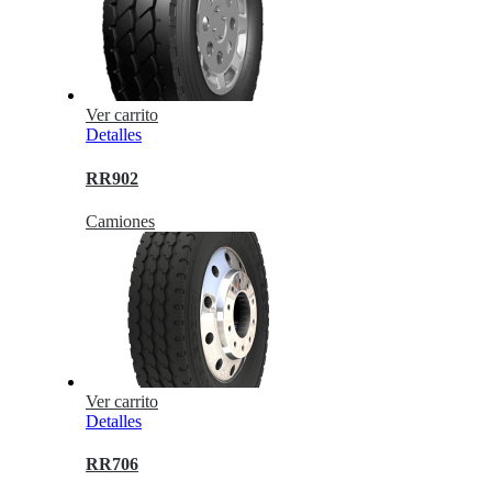
Ver carrito
Detalles
RR902
Camiones
Ver carrito
Detalles
RR706