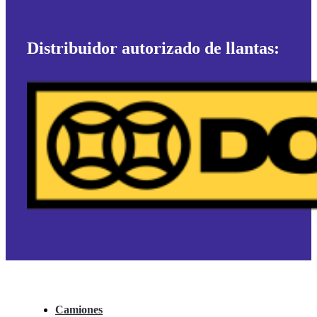
Distribuidor autorizado de llantas:
Camiones