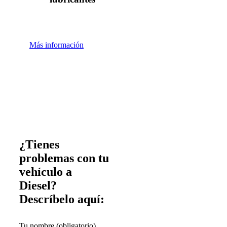
Más información
¿Tienes
problemas con tu
vehículo a
Diesel?
Descríbelo aquí:
Tu nombre (obligatorio)