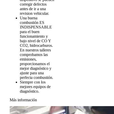
corregir defectos
antes de ir a una
revision vehicular.
Una buena
combustión ES
INDISPENSABLE
para el buen
funcionamiento y
bajo nivel de CO Y
CO2, hidrocarburos.
En nuestros talleres
comprobamos las
emisiones,
proporcionamos el
mejor diagnóstico y
ajuste para una
perfecta combustión.
Siempre con los
mejores equipos de
diagnóstico.
Más información