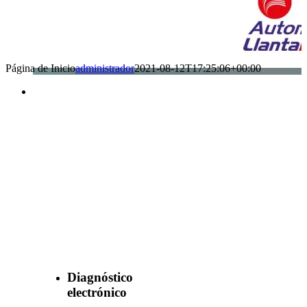
Página de Inicio
administrador
2021-08-12T17:25:06+00:00
Benefìciate
con nuestros
servicios
Diagnóstico
electrónico