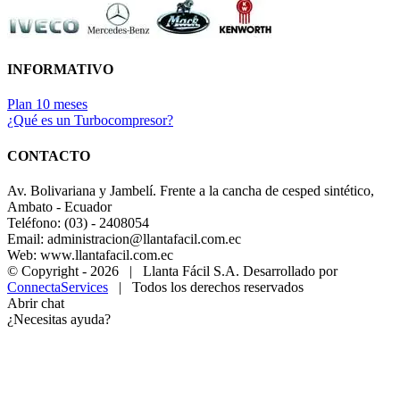
INFORMATIVO
Plan 10 meses
¿Qué es un Turbocompresor?
CONTACTO
Av. Bolivariana y Jambelí. Frente a la cancha de cesped sintético,
Ambato - Ecuador
Teléfono: (03) - 2408054
Email: administracion@llantafacil.com.ec
Web: www.llantafacil.com.ec
© Copyright -
2026 | Llanta Fácil S.A. Desarrollado por
ConnectaServices
| Todos los derechos reservados
Abrir chat
¿Necesitas ayuda?