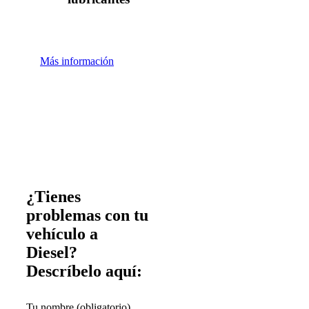
Más información
¿Tienes
problemas con tu
vehículo a
Diesel?
Descríbelo aquí:
Tu nombre (obligatorio)