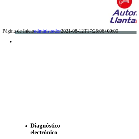
Página de Inicio
administrador
2021-08-12T17:25:06+00:00
Benefìciate
con nuestros
servicios
Diagnóstico
electrónico