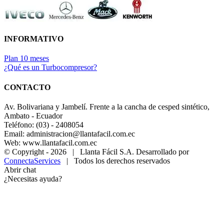
INFORMATIVO
Plan 10 meses
¿Qué es un Turbocompresor?
CONTACTO
Av. Bolivariana y Jambelí. Frente a la cancha de cesped sintético,
Ambato - Ecuador
Teléfono: (03) - 2408054
Email: administracion@llantafacil.com.ec
Web: www.llantafacil.com.ec
© Copyright -
2026 | Llanta Fácil S.A. Desarrollado por
ConnectaServices
| Todos los derechos reservados
Abrir chat
¿Necesitas ayuda?