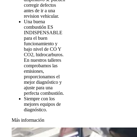
corregir defectos
antes de ir a una
revision vehicular.
Una buena
combustión ES
INDISPENSABLE
para el buen
funcionamiento y
bajo nivel de CO Y
CO2, hidrocarburos.
En nuestros talleres
comprobamos las
emisiones,
proporcionamos el
mejor diagnóstico y
ajuste para una
perfecta combustión.
Siempre con los
mejores equipos de
diagnóstico.
Más información