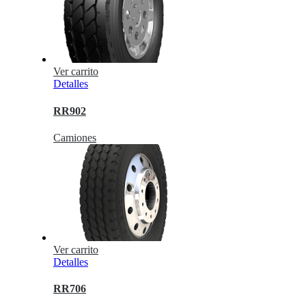
Ver carrito
Detalles
RR902
Camiones
Ver carrito
Detalles
RR706