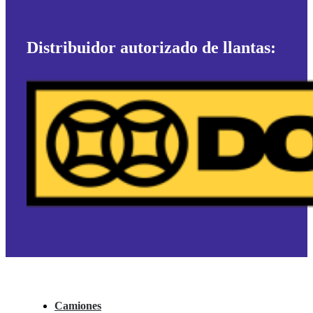
Distribuidor autorizado de llantas:
Camiones