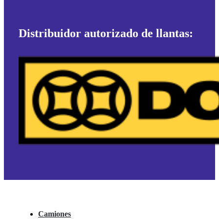
Distribuidor autorizado de llantas:
Camiones