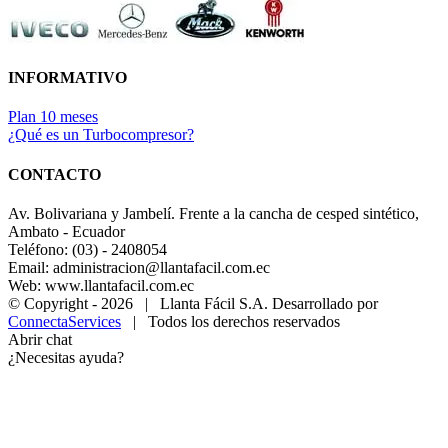
INFORMATIVO
Plan 10 meses
¿Qué es un Turbocompresor?
CONTACTO
Av. Bolivariana y Jambelí. Frente a la cancha de cesped sintético,
Ambato - Ecuador
Teléfono: (03) - 2408054
Email: administracion@llantafacil.com.ec
Web: www.llantafacil.com.ec
© Copyright -
2026 | Llanta Fácil S.A. Desarrollado por
ConnectaServices
| Todos los derechos reservados
Abrir chat
¿Necesitas ayuda?