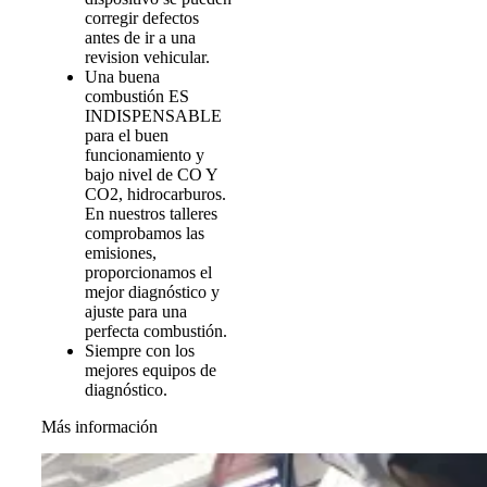
corregir defectos
antes de ir a una
revision vehicular.
Una buena
combustión ES
INDISPENSABLE
para el buen
funcionamiento y
bajo nivel de CO Y
CO2, hidrocarburos.
En nuestros talleres
comprobamos las
emisiones,
proporcionamos el
mejor diagnóstico y
ajuste para una
perfecta combustión.
Siempre con los
mejores equipos de
diagnóstico.
Más información