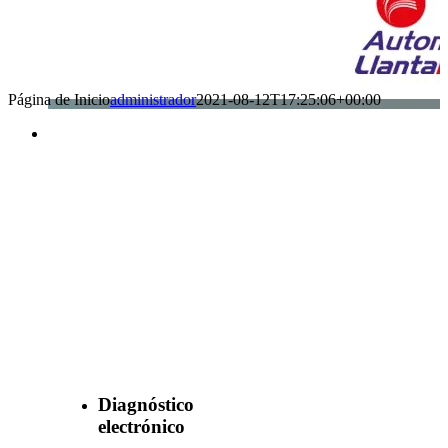
Página de Inicio
administrador
2021-08-12T17:25:06+00:00
Benefìciate
con nuestros
servicios
Diagnóstico
electrónico