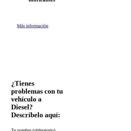
Más información
¿Tienes
problemas con tu
vehículo a
Diesel?
Descríbelo aquí:
Tu nombre (obligatorio)