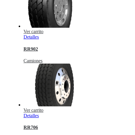
Ver carrito
Detalles
RR902
Camiones
Ver carrito
Detalles
RR706