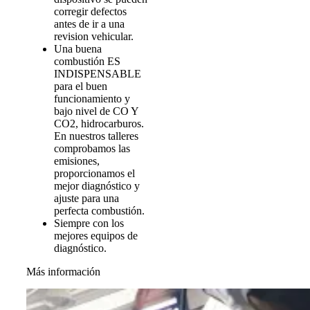
corregir defectos
antes de ir a una
revision vehicular.
Una buena
combustión ES
INDISPENSABLE
para el buen
funcionamiento y
bajo nivel de CO Y
CO2, hidrocarburos.
En nuestros talleres
comprobamos las
emisiones,
proporcionamos el
mejor diagnóstico y
ajuste para una
perfecta combustión.
Siempre con los
mejores equipos de
diagnóstico.
Más información