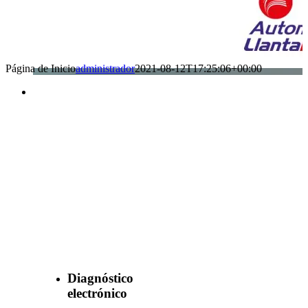
Página de Inicio
administrador
2021-08-12T17:25:06+00:00
Benefìciate
con nuestros
servicios
Diagnóstico
electrónico