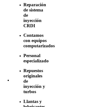
Reparación
de sistema
de
inyección
CRDI
Contamos
con equipos
computarizados
Personal
especializado
Repuestos
originales
de
inyección y
turbos
Llantas y
lubricantes