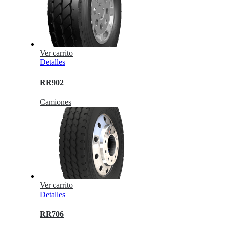
Ver carrito
Detalles
RR902
Camiones
Ver carrito
Detalles
RR706