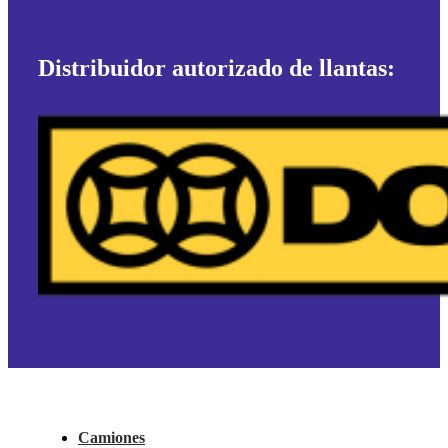
Distribuidor autorizado de llantas:
Camiones