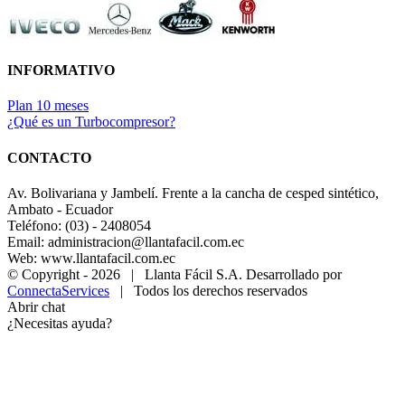
INFORMATIVO
Plan 10 meses
¿Qué es un Turbocompresor?
CONTACTO
Av. Bolivariana y Jambelí. Frente a la cancha de cesped sintético,
Ambato - Ecuador
Teléfono: (03) - 2408054
Email: administracion@llantafacil.com.ec
Web: www.llantafacil.com.ec
© Copyright -
2026 | Llanta Fácil S.A. Desarrollado por
ConnectaServices
| Todos los derechos reservados
Abrir chat
¿Necesitas ayuda?