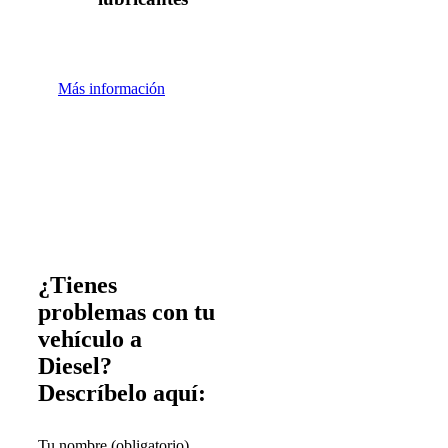
Más información
¿Tienes
problemas con tu
vehículo a
Diesel?
Descríbelo aquí:
Tu nombre (obligatorio)