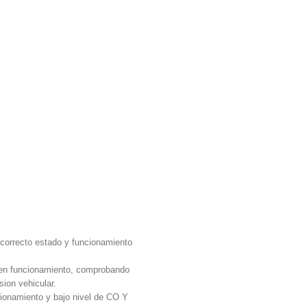
l correcto estado y funcionamiento
r en funcionamiento, comprobando
sion vehicular.
namiento y bajo nivel de CO Y