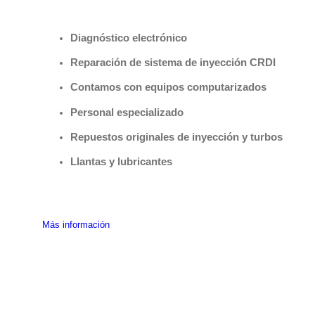
Benefìciate con nuestros servicios
Diagnóstico electrónico
Reparación de sistema de inyección CRDI
Contamos con equipos computarizados
Personal especializado
Repuestos originales de inyección y turbos
Llantas y lubricantes
Más información