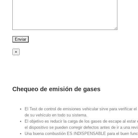
×
Chequeo de emisión de gases
El Test de control de emisiones vehicular sirve para verificar e
de su vehículo en todo su sistema.
El objetivo es reducir la carga de los gases de escape al esta
el dispositivo se pueden corregir defectos antes de ir a una revi
Una buena combustión ES INDISPENSABLE para el buen funcio