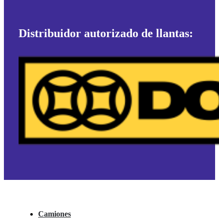
Distribuidor autorizado de llantas:
Camiones