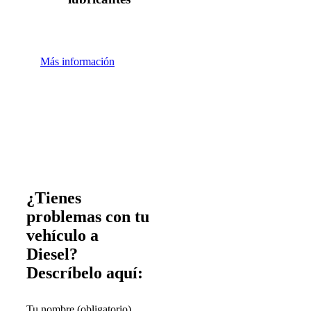
Más información
¿Tienes
problemas con tu
vehículo a
Diesel?
Descríbelo aquí:
Tu nombre (obligatorio)