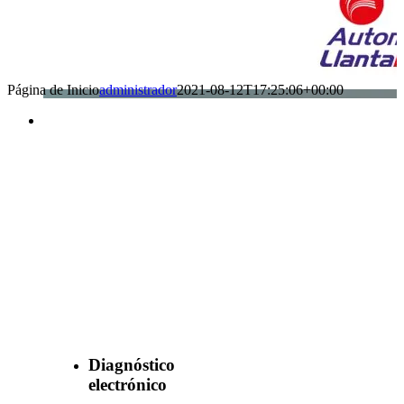
Página de Inicio
administrador
2021-08-12T17:25:06+00:00
Benefìciate
con nuestros
servicios
Diagnóstico
electrónico