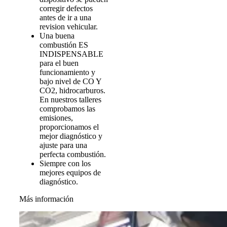
corregir defectos
antes de ir a una
revision vehicular.
Una buena
combustión ES
INDISPENSABLE
para el buen
funcionamiento y
bajo nivel de CO Y
CO2, hidrocarburos.
En nuestros talleres
comprobamos las
emisiones,
proporcionamos el
mejor diagnóstico y
ajuste para una
perfecta combustión.
Siempre con los
mejores equipos de
diagnóstico.
Más información