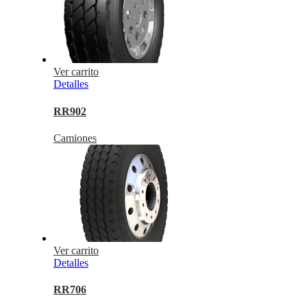
Ver carrito
Detalles
RR902
Camiones
Ver carrito
Detalles
RR706