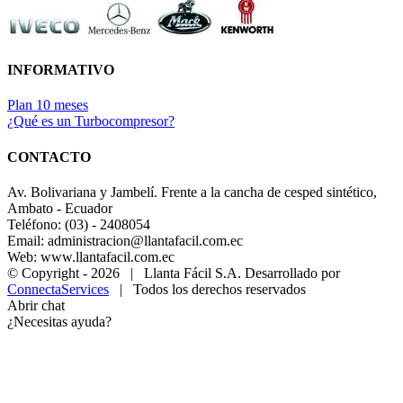
INFORMATIVO
Plan 10 meses
¿Qué es un Turbocompresor?
CONTACTO
Av. Bolivariana y Jambelí. Frente a la cancha de cesped sintético,
Ambato - Ecuador
Teléfono: (03) - 2408054
Email: administracion@llantafacil.com.ec
Web: www.llantafacil.com.ec
© Copyright -
2026 | Llanta Fácil S.A. Desarrollado por
ConnectaServices
| Todos los derechos reservados
Abrir chat
¿Necesitas ayuda?