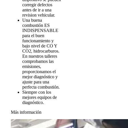
corregir defectos
antes de ir a una
revision vehicular.
Una buena
combustión ES
INDISPENSABLE
para el buen
funcionamiento y
bajo nivel de CO Y
CO2, hidrocarburos.
En nuestros talleres
comprobamos las
emisiones,
proporcionamos el
mejor diagnóstico y
ajuste para una
perfecta combustión.
Siempre con los
mejores equipos de
diagnóstico.
Más información