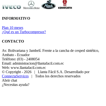
INFORMATIVO
Plan 10 meses
¿Qué es un Turbocompresor?
CONTACTO
Av. Bolivariana y Jambelí. Frente a la cancha de cesped sintético,
Ambato - Ecuador
Teléfono: (03) - 2408054
Email: administracion@llantafacil.com.ec
Web: www.llantafacil.com.ec
© Copyright -
2026 | Llanta Fácil S.A. Desarrollado por
ConnectaServices
| Todos los derechos reservados
Abrir chat
¿Necesitas ayuda?