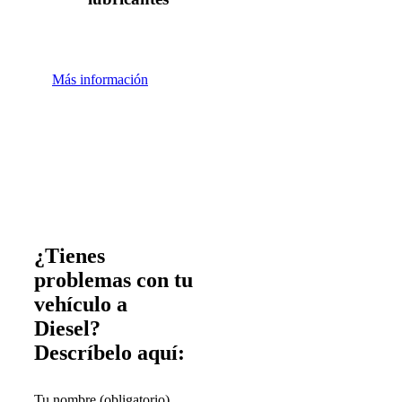
Más información
¿Tienes
problemas con tu
vehículo a
Diesel?
Descríbelo aquí:
Tu nombre (obligatorio)