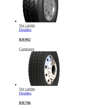
Ver carrito
Detalles
RR902
Camiones
Ver carrito
Detalles
RR706