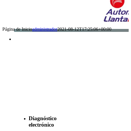
Página de Inicio
administrador
2021-08-12T17:25:06+00:00
Benefìciate
con nuestros
servicios
Diagnóstico
electrónico