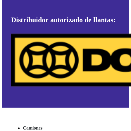
Distribuidor autorizado de llantas:
Camiones