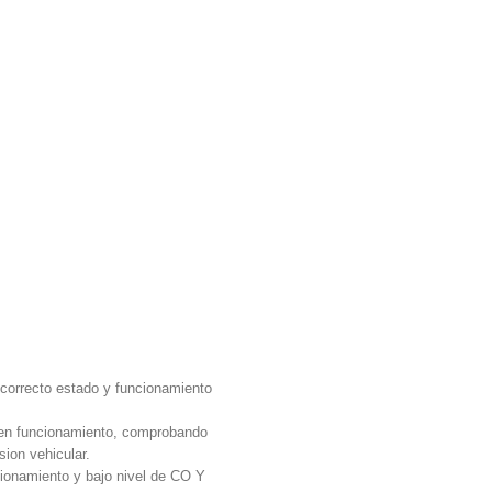
l correcto estado y funcionamiento
r en funcionamiento, comprobando
sion vehicular.
namiento y bajo nivel de CO Y