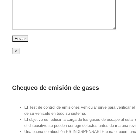
×
Chequeo de emisión de gases
El Test de control de emisiones vehicular sirve para verificar e
de su vehículo en todo su sistema.
El objetivo es reducir la carga de los gases de escape al esta
el dispositivo se pueden corregir defectos antes de ir a una revi
Una buena combustión ES INDISPENSABLE para el buen funcio