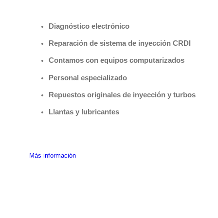
Benefìciate con nuestros servicios
Diagnóstico electrónico
Reparación de sistema de inyección CRDI
Contamos con equipos computarizados
Personal especializado
Repuestos originales de inyección y turbos
Llantas y lubricantes
Más información