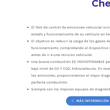
Che
El Test de control de emisiones vehicular sirve
estado y funcionamiento de su vehículo en to
El objetivo es reducir la carga de los gases d
funcionamiento, comprobando el dispositivo 
antes de ir a una revision vehicular.
Una buena combustión ES INDISPENSABLE par
bajo nivel de CO Y CO2, hidrocarburos. En nu
las emisiones, proporcionamos el mejor diagn
perfecta combustión.
Siempre con los mejores equipos de diagnóst
MÁS INFORMACIÓN