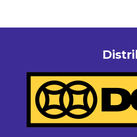
Distr