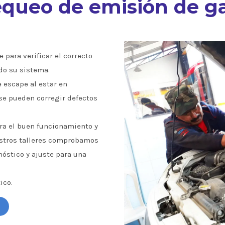
queo de emisión de g
 para verificar el correcto
do su sistema.
e escape al estar en
se pueden corregir defectos
a el buen funcionamiento y
estros talleres comprobamos
óstico y ajuste para una
ico.