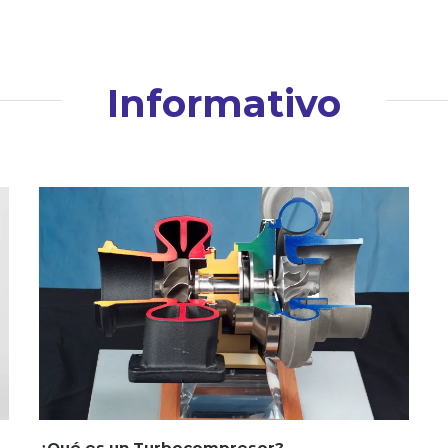
Informativo
¿Qué es un Turbocompresor?