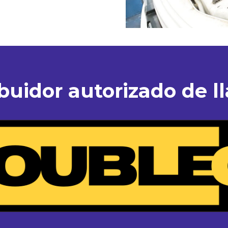
ibuidor autorizado de ll