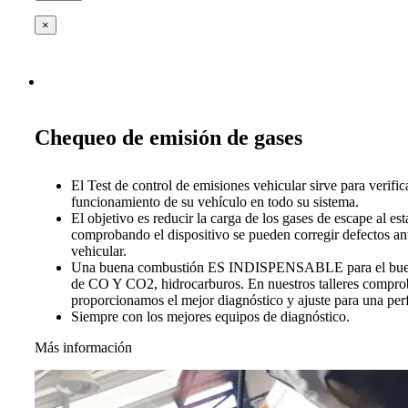
×
Chequeo de emisión de gases
El Test de control de emisiones vehicular sirve para verific
funcionamiento de su vehículo en todo su sistema.
El objetivo es reducir la carga de los gases de escape al es
comprobando el dispositivo se pueden corregir defectos ant
vehicular.
Una buena combustión ES INDISPENSABLE para el buen 
de CO Y CO2, hidrocarburos. En nuestros talleres compro
proporcionamos el mejor diagnóstico y ajuste para una per
Siempre con los mejores equipos de diagnóstico.
Más información