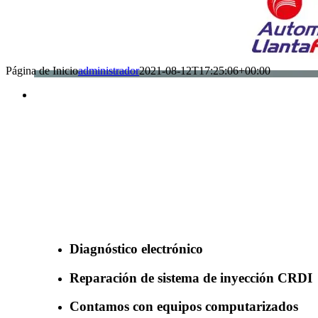
Página de Inicio
administrador
2021-08-12T17:25:06+00:00
Benefìciate con nuestros servicios
Diagnóstico electrónico
Reparación de sistema de inyección CRDI
Contamos con equipos computarizados