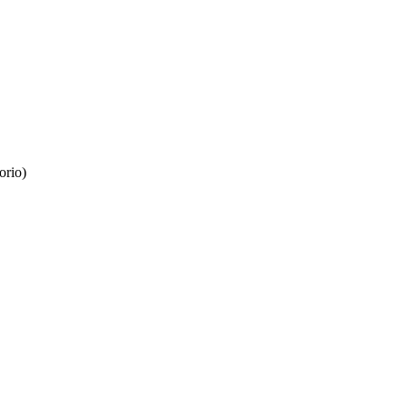
orio)