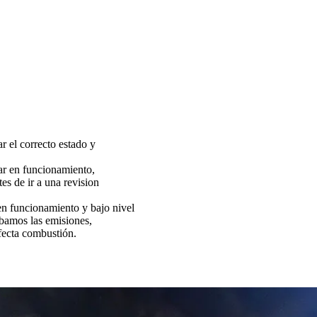
ar el correcto estado y
tar en funcionamiento,
es de ir a una revision
funcionamiento y bajo nivel
bamos las emisiones,
fecta combustión.