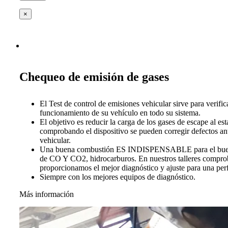
×
Chequeo de emisión de gases
El Test de control de emisiones vehicular sirve para verific
funcionamiento de su vehículo en todo su sistema.
El objetivo es reducir la carga de los gases de escape al es
comprobando el dispositivo se pueden corregir defectos ant
vehicular.
Una buena combustión ES INDISPENSABLE para el buen 
de CO Y CO2, hidrocarburos. En nuestros talleres compro
proporcionamos el mejor diagnóstico y ajuste para una per
Siempre con los mejores equipos de diagnóstico.
Más información