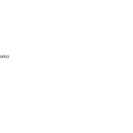
orio)