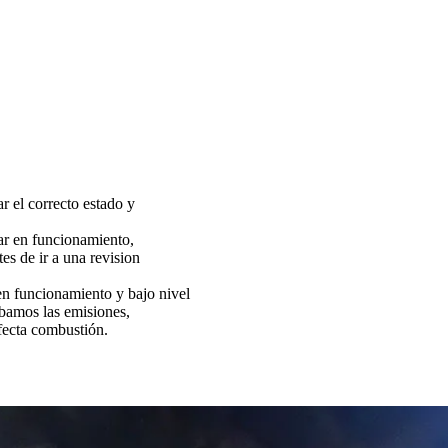
ar el correcto estado y
tar en funcionamiento,
es de ir a una revision
funcionamiento y bajo nivel
bamos las emisiones,
fecta combustión.