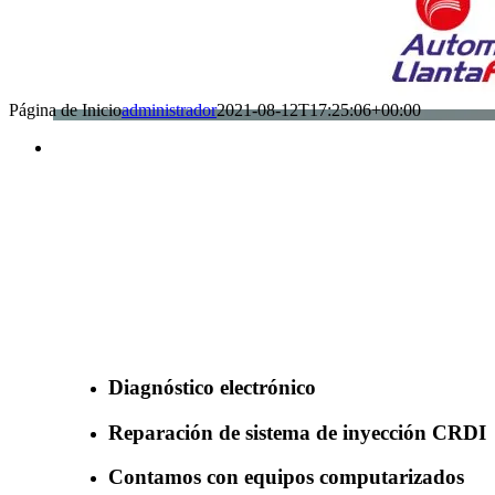
Página de Inicio
administrador
2021-08-12T17:25:06+00:00
Benefìciate con nuestros servicios
Diagnóstico electrónico
Reparación de sistema de inyección CRDI
Contamos con equipos computarizados