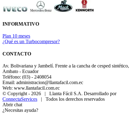
INFORMATIVO
Plan 10 meses
¿Qué es un Turbocompresor?
CONTACTO
Av. Bolivariana y Jambelí. Frente a la cancha de cesped sintético,
Ambato - Ecuador
Teléfono: (03) - 2408054
Email: administracion@llantafacil.com.ec
Web: www.llantafacil.com.ec
© Copyright -
2026 | Llanta Fácil S.A. Desarrollado por
ConnectaServices
| Todos los derechos reservados
Abrir chat
¿Necesitas ayuda?