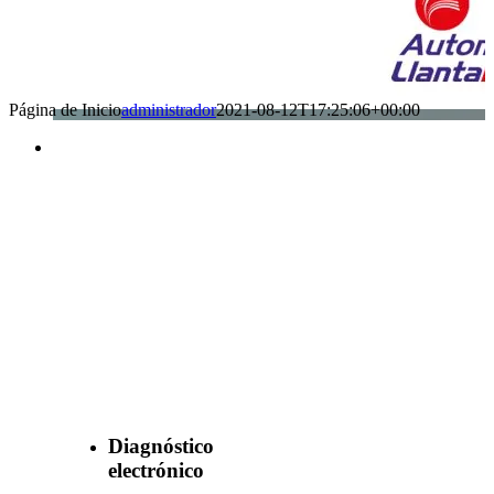
Página de Inicio
administrador
2021-08-12T17:25:06+00:00
Benefìciate
con nuestros
servicios
Diagnóstico
electrónico