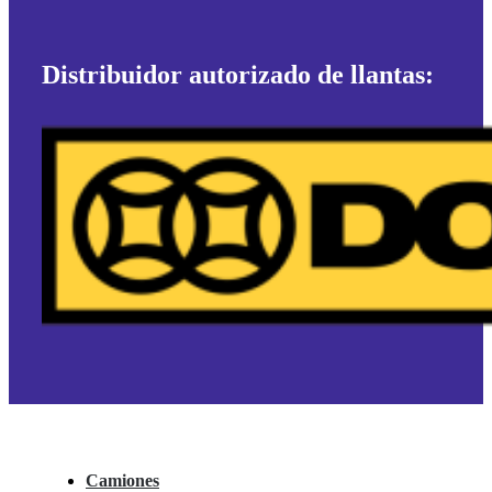
Distribuidor autorizado de llantas:
Camiones