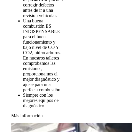
corregir defectos
antes de ir a una
revision vehicular.
Una buena
combustión ES
INDISPENSABLE
para el buen
funcionamiento y
bajo nivel de CO Y
CO2, hidrocarburos.
En nuestros talleres
comprobamos las
emisiones,
proporcionamos el
mejor diagnóstico y
ajuste para una
perfecta combustión.
Siempre con los
mejores equipos de
diagnóstico.
Más información