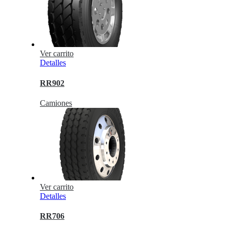
Ver carrito
Detalles
RR902
Camiones
Ver carrito
Detalles
RR706