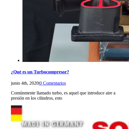
¿Qué es un Turbocompresor?
junio 4th, 2020
|
0 Comentarios
Comúnmente llamado turbo, es aquel que introduce aire a
presión en los cilindros, esto