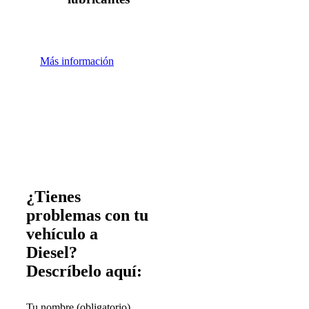
Más información
¿Tienes
problemas con tu
vehículo a
Diesel?
Descríbelo aquí:
Tu nombre (obligatorio)