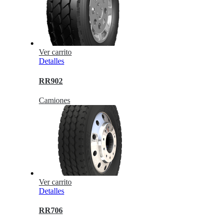
Ver carrito
Detalles
RR902
Camiones
Ver carrito
Detalles
RR706