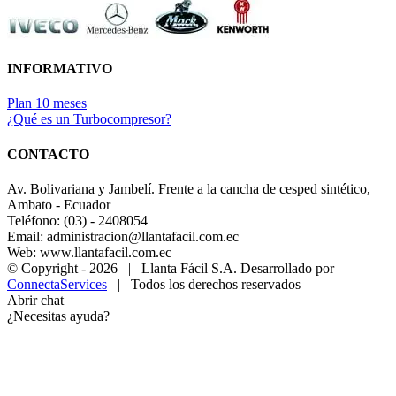
INFORMATIVO
Plan 10 meses
¿Qué es un Turbocompresor?
CONTACTO
Av. Bolivariana y Jambelí. Frente a la cancha de cesped sintético,
Ambato - Ecuador
Teléfono: (03) - 2408054
Email: administracion@llantafacil.com.ec
Web: www.llantafacil.com.ec
© Copyright -
2026 | Llanta Fácil S.A. Desarrollado por
ConnectaServices
| Todos los derechos reservados
Abrir chat
¿Necesitas ayuda?