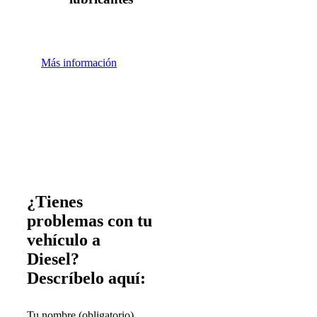
Más información
¿Tienes
problemas con tu
vehículo a
Diesel?
Descríbelo aquí:
Tu nombre (obligatorio)