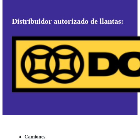
Distribuidor autorizado de llantas:
Camiones