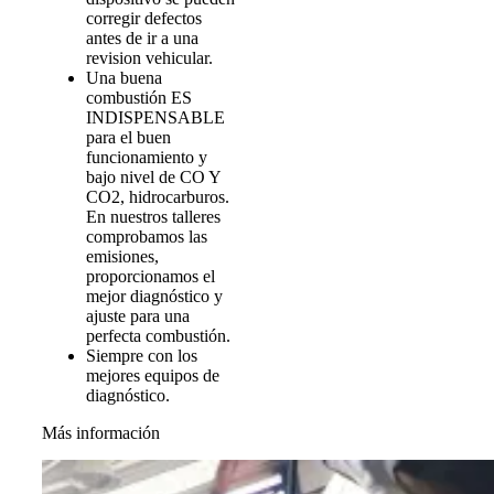
corregir defectos
antes de ir a una
revision vehicular.
Una buena
combustión ES
INDISPENSABLE
para el buen
funcionamiento y
bajo nivel de CO Y
CO2, hidrocarburos.
En nuestros talleres
comprobamos las
emisiones,
proporcionamos el
mejor diagnóstico y
ajuste para una
perfecta combustión.
Siempre con los
mejores equipos de
diagnóstico.
Más información