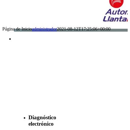
Página de Inicio
administrador
2021-08-12T17:25:06+00:00
Benefìciate
con nuestros
servicios
Diagnóstico
electrónico