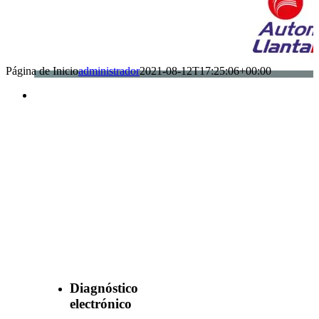
Página de Inicio
administrador
2021-08-12T17:25:06+00:00
Benefìciate
con nuestros
servicios
Diagnóstico
electrónico