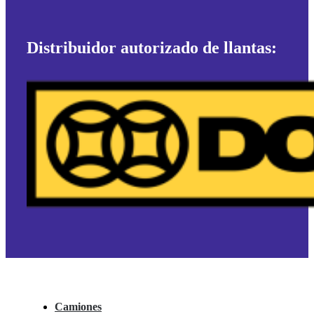
Distribuidor autorizado de llantas:
Camiones