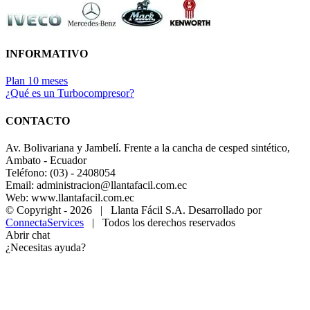
INFORMATIVO
Plan 10 meses
¿Qué es un Turbocompresor?
CONTACTO
Av. Bolivariana y Jambelí. Frente a la cancha de cesped sintético,
Ambato - Ecuador
Teléfono: (03) - 2408054
Email: administracion@llantafacil.com.ec
Web: www.llantafacil.com.ec
© Copyright -
2026 | Llanta Fácil S.A. Desarrollado por
ConnectaServices
| Todos los derechos reservados
Abrir chat
¿Necesitas ayuda?