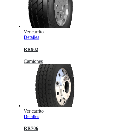
Ver carrito
Detalles
RR902
Camiones
Ver carrito
Detalles
RR706