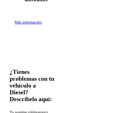
Más información
¿Tienes
problemas con tu
vehículo a
Diesel?
Descríbelo aquí:
Tu nombre (obligatorio)