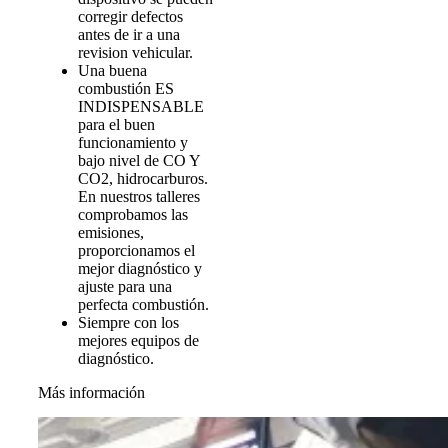
corregir defectos
antes de ir a una
revision vehicular.
Una buena
combustión ES
INDISPENSABLE
para el buen
funcionamiento y
bajo nivel de CO Y
CO2, hidrocarburos.
En nuestros talleres
comprobamos las
emisiones,
proporcionamos el
mejor diagnóstico y
ajuste para una
perfecta combustión.
Siempre con los
mejores equipos de
diagnóstico.
Más información