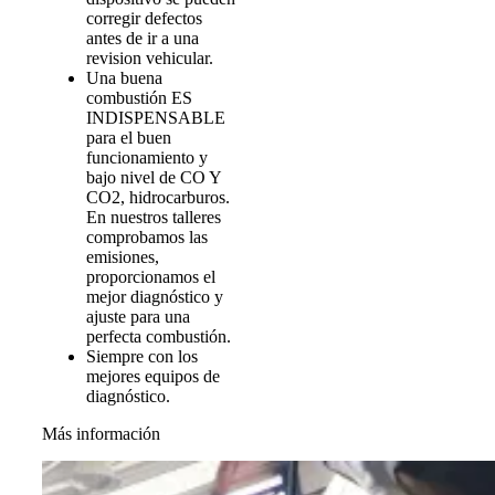
corregir defectos
antes de ir a una
revision vehicular.
Una buena
combustión ES
INDISPENSABLE
para el buen
funcionamiento y
bajo nivel de CO Y
CO2, hidrocarburos.
En nuestros talleres
comprobamos las
emisiones,
proporcionamos el
mejor diagnóstico y
ajuste para una
perfecta combustión.
Siempre con los
mejores equipos de
diagnóstico.
Más información