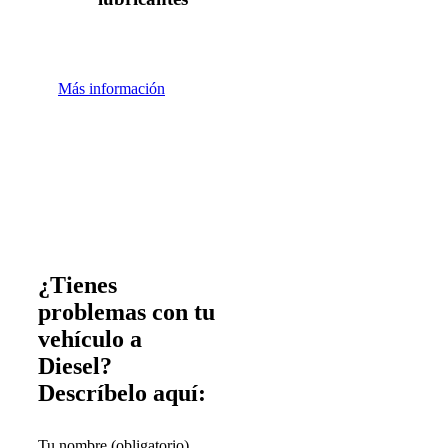
Más información
¿Tienes
problemas con tu
vehículo a
Diesel?
Descríbelo aquí:
Tu nombre (obligatorio)