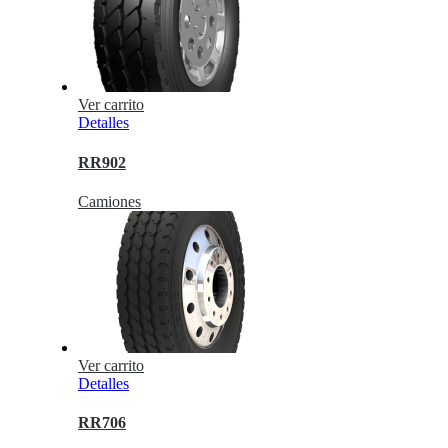
Ver carrito
Detalles
RR902
Camiones
Ver carrito
Detalles
RR706