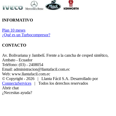
INFORMATIVO
Plan 10 meses
¿Qué es un Turbocompresor?
CONTACTO
Av. Bolivariana y Jambelí. Frente a la cancha de cesped sintético,
Ambato - Ecuador
Teléfono: (03) - 2408054
Email: administracion@llantafacil.com.ec
Web: www.llantafacil.com.ec
© Copyright -
2026 | Llanta Fácil S.A. Desarrollado por
ConnectaServices
| Todos los derechos reservados
Abrir chat
¿Necesitas ayuda?