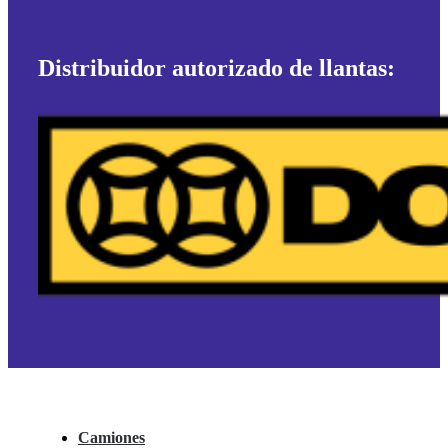
Distribuidor autorizado de llantas:
Camiones