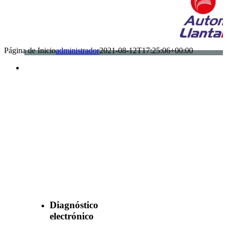
Página de Inicio
administrador
2021-08-12T17:25:06+00:00
Benefìciate
con nuestros
servicios
Diagnóstico
electrónico