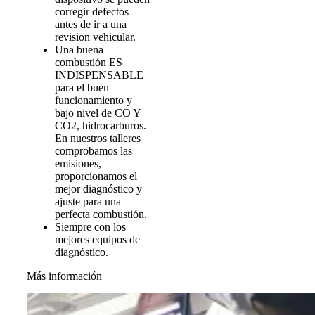
corregir defectos
antes de ir a una
revision vehicular.
Una buena
combustión ES
INDISPENSABLE
para el buen
funcionamiento y
bajo nivel de CO Y
CO2, hidrocarburos.
En nuestros talleres
comprobamos las
emisiones,
proporcionamos el
mejor diagnóstico y
ajuste para una
perfecta combustión.
Siempre con los
mejores equipos de
diagnóstico.
Más información