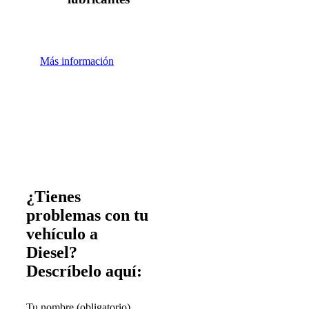
Más información
¿Tienes
problemas con tu
vehículo a
Diesel?
Descríbelo aquí:
Tu nombre (obligatorio)