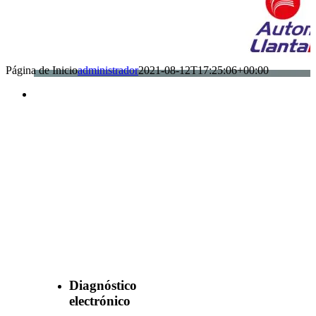
Página de Inicio
administrador
2021-08-12T17:25:06+00:00
Benefìciate
con nuestros
servicios
Diagnóstico
electrónico