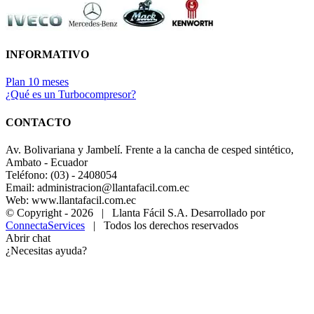
INFORMATIVO
Plan 10 meses
¿Qué es un Turbocompresor?
CONTACTO
Av. Bolivariana y Jambelí. Frente a la cancha de cesped sintético,
Ambato - Ecuador
Teléfono: (03) - 2408054
Email: administracion@llantafacil.com.ec
Web: www.llantafacil.com.ec
© Copyright -
2026 | Llanta Fácil S.A. Desarrollado por
ConnectaServices
| Todos los derechos reservados
Abrir chat
¿Necesitas ayuda?