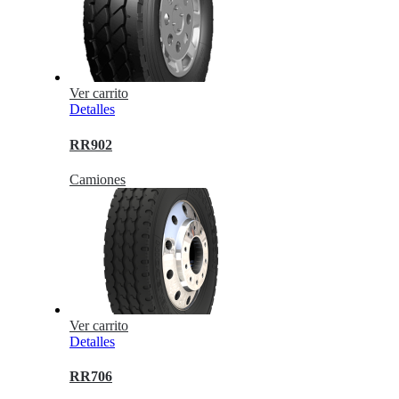
Ver carrito
Detalles
RR902
Camiones
Ver carrito
Detalles
RR706