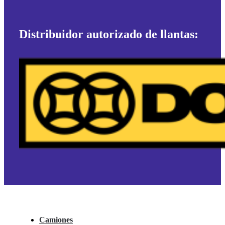
Distribuidor autorizado de llantas:
Camiones