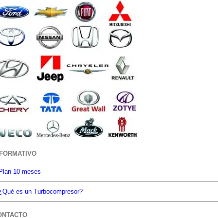
NFORMATIVO
Plan 10 meses
¿Qué es un Turbocompresor?
ONTACTO