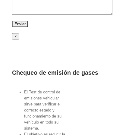
×
Chequeo de emisión de gases
El Test de control de
emisiones vehicular
sirve para verificar el
correcto estado y
funcionamiento de su
vehículo en todo su
sistema.
El objetivo es reducir la