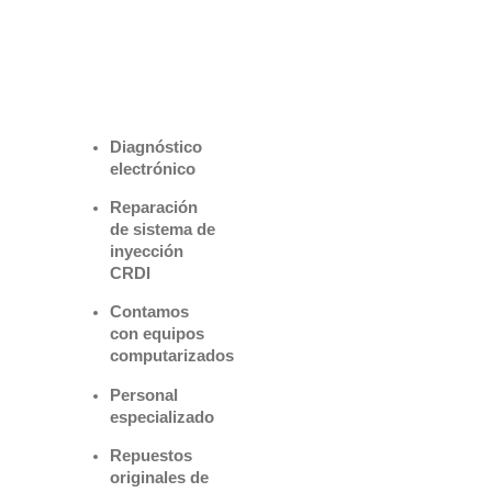
Benefìciate
con nuestros
servicios
Diagnóstico
electrónico
Reparación
de sistema de
inyección
CRDI
Contamos
con equipos
computarizados
Personal
especializado
Repuestos
originales de