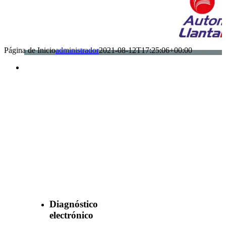
Página de Inicio
administrador
2021-08-12T17:25:06+00:00
Benefìciate
con nuestros
servicios
Diagnóstico
electrónico