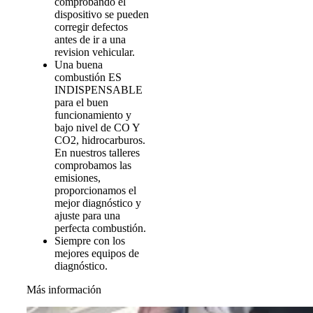
comprobando el
dispositivo se pueden
corregir defectos
antes de ir a una
revision vehicular.
Una buena
combustión ES
INDISPENSABLE
para el buen
funcionamiento y
bajo nivel de CO Y
CO2, hidrocarburos.
En nuestros talleres
comprobamos las
emisiones,
proporcionamos el
mejor diagnóstico y
ajuste para una
perfecta combustión.
Siempre con los
mejores equipos de
diagnóstico.
Más información