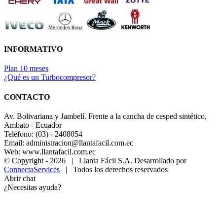
INFORMATIVO
Plan 10 meses
¿Qué es un Turbocompresor?
CONTACTO
Av. Bolivariana y Jambelí. Frente a la cancha de cesped sintético,
Ambato - Ecuador
Teléfono: (03) - 2408054
Email: administracion@llantafacil.com.ec
Web: www.llantafacil.com.ec
© Copyright -
2026 | Llanta Fácil S.A. Desarrollado por
ConnectaServices
| Todos los derechos reservados
Abrir chat
¿Necesitas ayuda?