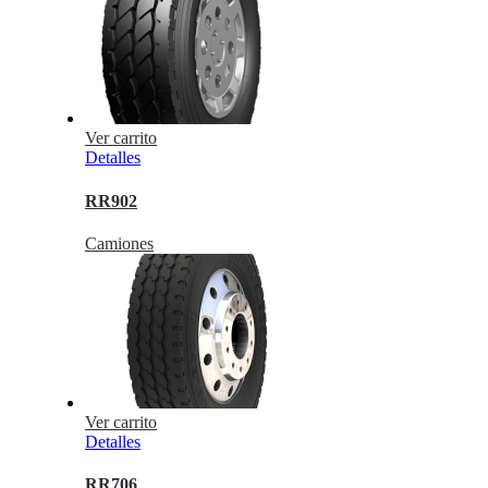
Ver carrito
Detalles
RR902
Camiones
Ver carrito
Detalles
RR706