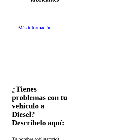
Más información
¿Tienes
problemas con tu
vehículo a
Diesel?
Descríbelo aquí:
Tu nombre (obligatorio)