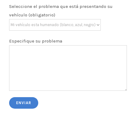
Seleccione el problema que está presentando su
vehículo (obligatorio)
Especifique su problema