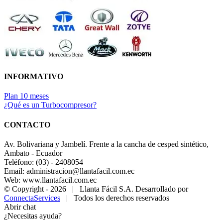
INFORMATIVO
Plan 10 meses
¿Qué es un Turbocompresor?
CONTACTO
Av. Bolivariana y Jambelí. Frente a la cancha de cesped sintético,
Ambato - Ecuador
Teléfono: (03) - 2408054
Email: administracion@llantafacil.com.ec
Web: www.llantafacil.com.ec
© Copyright -
2026 | Llanta Fácil S.A. Desarrollado por
ConnectaServices
| Todos los derechos reservados
Abrir chat
¿Necesitas ayuda?