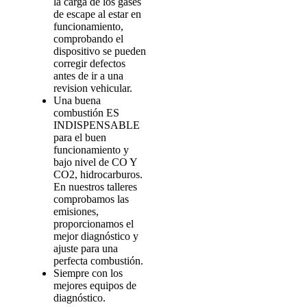
la carga de los gases
de escape al estar en
funcionamiento,
comprobando el
dispositivo se pueden
corregir defectos
antes de ir a una
revision vehicular.
Una buena
combustión ES
INDISPENSABLE
para el buen
funcionamiento y
bajo nivel de CO Y
CO2, hidrocarburos.
En nuestros talleres
comprobamos las
emisiones,
proporcionamos el
mejor diagnóstico y
ajuste para una
perfecta combustión.
Siempre con los
mejores equipos de
diagnóstico.