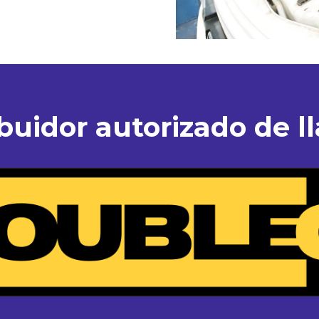
ibuidor autorizado de ll