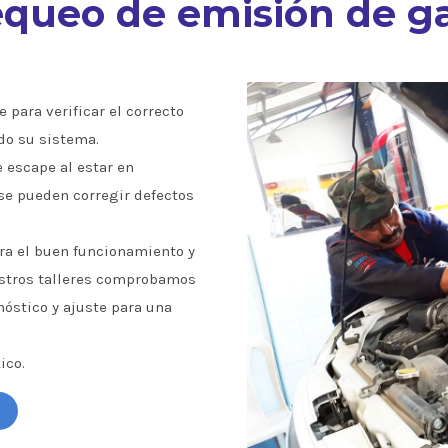
queo de emisión de g
 para verificar el correcto
do su sistema.
e escape al estar en
se pueden corregir defectos
a el buen funcionamiento y
estros talleres comprobamos
óstico y ajuste para una
ico.