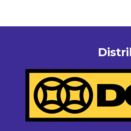
Distr