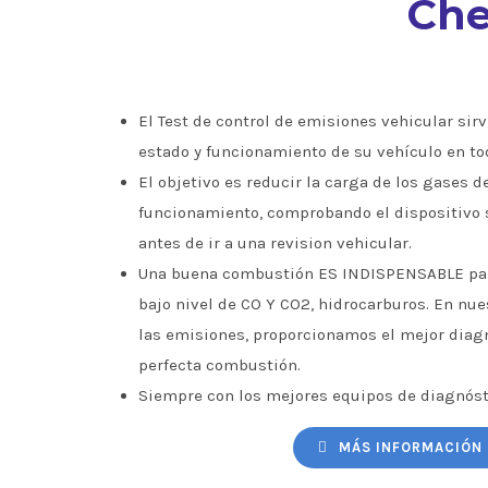
Che
El Test de control de emisiones vehicular sirve
estado y funcionamiento de su vehículo en to
El objetivo es reducir la carga de los gases d
funcionamiento, comprobando el dispositivo 
antes de ir a una revision vehicular.
Una buena combustión ES INDISPENSABLE par
bajo nivel de CO Y CO2, hidrocarburos. En nu
las emisiones, proporcionamos el mejor diagn
perfecta combustión.
Siempre con los mejores equipos de diagnóst
MÁS INFORMACIÓN