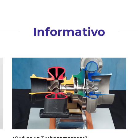
Informativo
¿Qué es un Turbocompresor?